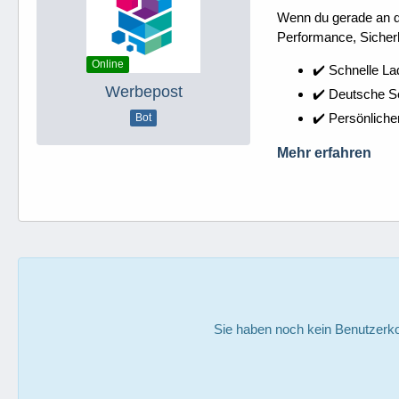
Wenn du gerade an dei
Performance, Sicherh
Online
✔️ Schnelle La
Werbepost
✔️ Deutsche 
✔️ Persönliche
Bot
Mehr erfahren
Sie haben noch kein Benutzerko