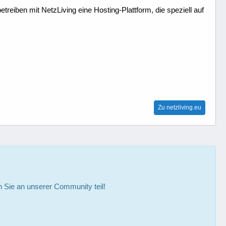
treiben mit NetzLiving eine Hosting-Plattform, die speziell auf
Zu netzliving.eu
Sie an unserer Community teil!