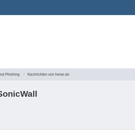
und Phishing
Nachrichten von heise.de
SonicWall