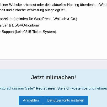
ner Website arbeitest oder dein aktuelles Hosting überdenkst: Wir be
eit und einfache Verwaltung ausgelegt ist.
dezeiten (optimiert für WordPress, WoltLab & Co.)
Server & DSGVO-konform
r Support (kein 0815-Ticket-System)
Jetzt mitmachen!
nto auf unserer Seite?
Registrieren Sie sich kostenlos
und nehmen 
Anmelden
Benutzerkonto erstellen