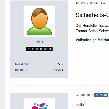
10. Juni 2009 um 11:40
Sicherheits-
Der Hersteller hat U
Format-String-Schwac
Vollständige Meldun
Info
Nachrichtenkurier
Reaktionen
502
Beiträge
47.201
Gerade eben
Anzeige
Hallo!