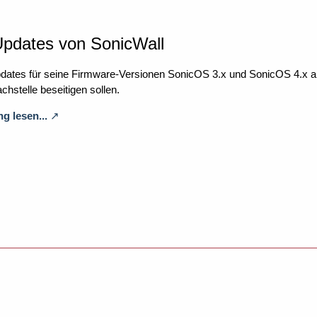
Updates von SonicWall
pdates für seine Firmware-Versionen SonicOS 3.x und SonicOS 4.x auf 
hstelle beseitigen sollen.
g lesen...