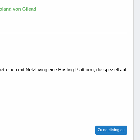
oland von Gilead
treiben mit NetzLiving eine Hosting-Plattform, die speziell auf
Zu netzliving.eu