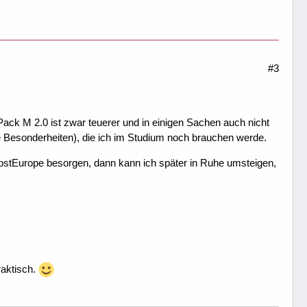
#3
ack M 2.0 ist zwar teuerer und in einigen Sachen auch nicht
 Besonderheiten), die ich im Studium noch brauchen werde.
HostEurope besorgen, dann kann ich später in Ruhe umsteigen,
raktisch.