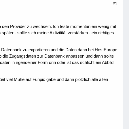
#1
e den Provider zu wechseln. Ich teste momentan ein wenig mit
er - sollte sich meine Aktivitität verstärken - ein richtiges
L Datenbank zu exportieren und die Daten dann bei HostEurope
p die Zugangsdaten zur Datenbank anpassen und dann sollte
 in irgendeiner Form drin oder ist das schlicht ein Abbild
eit viel Mühe auf Funpic gäbe und dann plötzlich alle alten