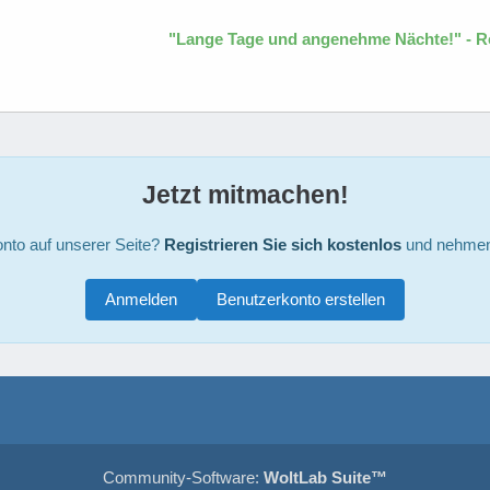
"Lange Tage und angenehme Nächte!" - R
Jetzt mitmachen!
nto auf unserer Seite?
Registrieren Sie sich kostenlos
und nehmen 
Anmelden
Benutzerkonto erstellen
Community-Software:
WoltLab Suite™