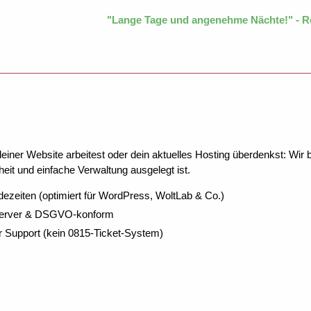
"Lange Tage und angenehme Nächte!" - R
ner Website arbeitest oder dein aktuelles Hosting überdenkst: Wir be
eit und einfache Verwaltung ausgelegt ist.
dezeiten (optimiert für WordPress, WoltLab & Co.)
Server & DSGVO-konform
r Support (kein 0815-Ticket-System)