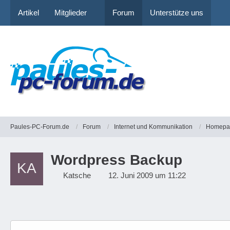
Artikel
Mitglieder
Forum
Unterstütze uns
Paules-PC-Forum.de
Forum
Internet und Kommunikation
Homepag
Wordpress Backup
Katsche
12. Juni 2009 um 11:22