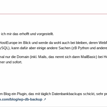
ich mir das erhofft und vorgestellt.
HostEurope im Blick und werde da wohl auch bei bleiben, deren WebP
ySQL), kann dafür aber einige andere Sachen (zB Python und andere
al nur die Domain (inkl. Mails, das nennt sich dann MailBasic) bei 
er und sofort.
n Blog ein Plugin, das mit täglich Datenbankbackups schickt, sehr p
ofo.com/blog/wp-db-backup