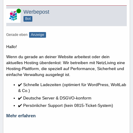
Online
Werbepost
Bot
Gerade eben
Anzeige
Hallo!
Wenn du gerade an deiner Website arbeitest oder dein
aktuelles Hosting überdenkst: Wir betreiben mit NetzLiving eine
Hosting-Plattform, die speziell auf Performance, Sicherheit und
einfache Verwaltung ausgelegt ist.
✔️ Schnelle Ladezeiten (optimiert für WordPress, WoltLab
& Co.)
✔️ Deutsche Server & DSGVO-konform
✔️ Persönlicher Support (kein 0815-Ticket-System)
Mehr erfahren