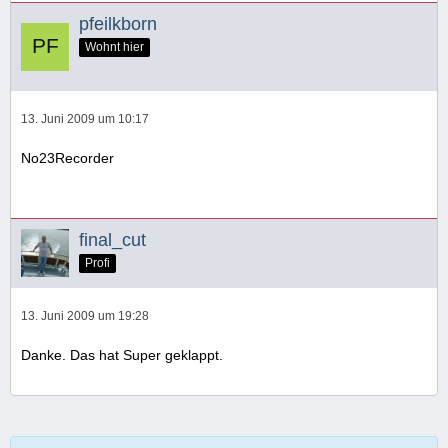
pfeilkborn
Wohnt hier
13. Juni 2009 um 10:17
No23Recorder
final_cut
Profi
13. Juni 2009 um 19:28
Danke. Das hat Super geklappt.