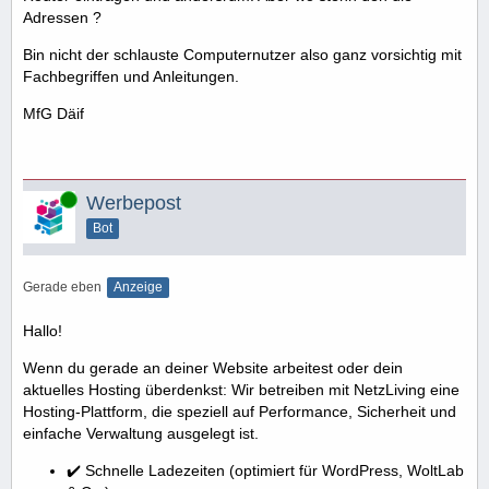
Adressen ?
Bin nicht der schlauste Computernutzer also ganz vorsichtig mit
Fachbegriffen und Anleitungen.
MfG Däif
Online
Werbepost
Bot
Gerade eben
Anzeige
Hallo!
Wenn du gerade an deiner Website arbeitest oder dein
aktuelles Hosting überdenkst: Wir betreiben mit NetzLiving eine
Hosting-Plattform, die speziell auf Performance, Sicherheit und
einfache Verwaltung ausgelegt ist.
✔️ Schnelle Ladezeiten (optimiert für WordPress, WoltLab