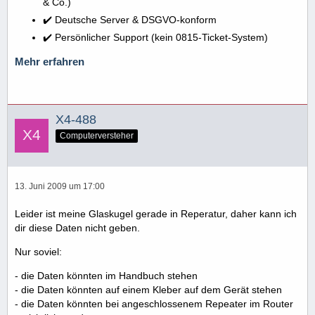
& Co.)
✔️ Deutsche Server & DSGVO-konform
✔️ Persönlicher Support (kein 0815-Ticket-System)
Mehr erfahren
X4-488
Computerversteher
13. Juni 2009 um 17:00
Leider ist meine Glaskugel gerade in Reperatur, daher kann ich
dir diese Daten nicht geben.
Nur soviel:
- die Daten könnten im Handbuch stehen
- die Daten könnten auf einem Kleber auf dem Gerät stehen
- die Daten könnten bei angeschlossenem Repeater im Router