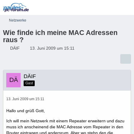
Netzwerke
Wie finde ich meine MAC Adressen
raus ?
DÄIF
13. Juni 2009 um 15:11
DÄIF
Gast
13. Juni 2009 um 15:11
Hallo und grüß Gott,
Ich will mein Netzwerk mit einem Repeater erweitern und dazu
muss ich anscheinend die MAC Adresse vom Repeater in den
Router eintragen und andersrum. Aber wo stehn den die