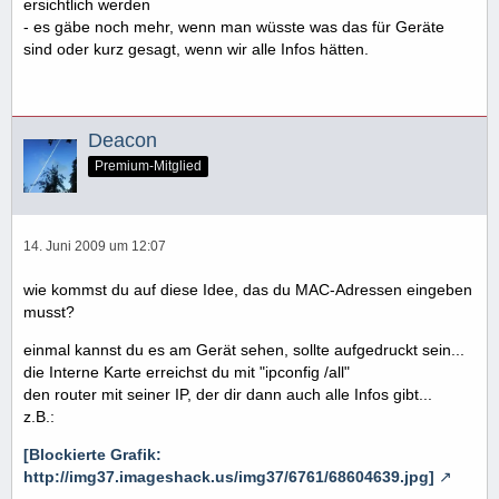
ersichtlich werden
- es gäbe noch mehr, wenn man wüsste was das für Geräte
sind oder kurz gesagt, wenn wir alle Infos hätten.
Deacon
Premium-Mitglied
14. Juni 2009 um 12:07
wie kommst du auf diese Idee, das du MAC-Adressen eingeben
musst?
einmal kannst du es am Gerät sehen, sollte aufgedruckt sein...
die Interne Karte erreichst du mit "ipconfig /all"
den router mit seiner IP, der dir dann auch alle Infos gibt...
z.B.:
[Blockierte Grafik:
http://img37.imageshack.us/img37/6761/68604639.jpg]