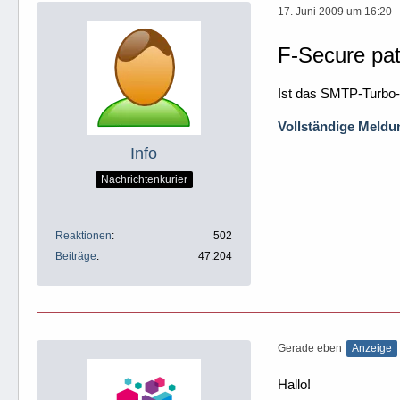
17. Juni 2009 um 16:20
F-Secure pa
Ist das SMTP-Turbo-
Vollständige Meldun
Info
Nachrichtenkurier
Reaktionen
502
Beiträge
47.204
Gerade eben
Anzeige
Hallo!