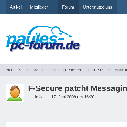
Artikel
Mitglieder
Forum
Unterstütze uns
Paules-PC-Forum.de
Forum
PC-Sicherheit
PC-Sicherheit, Spam 
F-Secure patcht Messagi
Info
17. Juni 2009 um 16:20