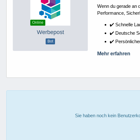
Wenn du gerade an dei
Performance, Sicherh
Online
✔️ Schnelle La
Werbepost
✔️ Deutsche 
✔️ Persönliche
Bot
Mehr erfahren
Sie haben noch kein Benutzerko