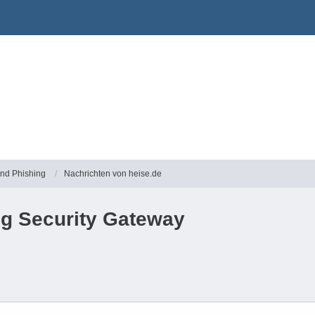
und Phishing
Nachrichten von heise.de
ng Security Gateway