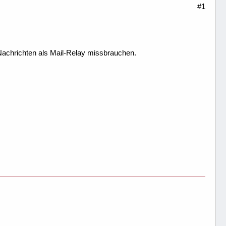
#1
achrichten als Mail-Relay missbrauchen.