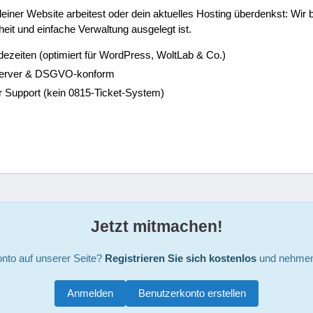
ner Website arbeitest oder dein aktuelles Hosting überdenkst: Wir be
eit und einfache Verwaltung ausgelegt ist.
dezeiten (optimiert für WordPress, WoltLab & Co.)
Server & DSGVO-konform
r Support (kein 0815-Ticket-System)
Jetzt mitmachen!
nto auf unserer Seite?
Registrieren Sie sich kostenlos
und nehmen 
Anmelden
Benutzerkonto erstellen