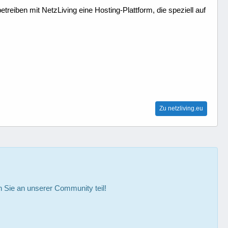
treiben mit NetzLiving eine Hosting-Plattform, die speziell auf
Zu netzliving.eu
Sie an unserer Community teil!