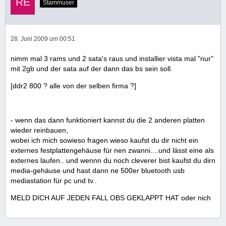
Stammuser
28. Juni 2009 um 00:51
nimm mal 3 rams und 2 sata's raus und installier vista mal "nur"
mit 2gb und der sata auf der dann das bs sein soll.
[ddr2 800 ? alle von der selben firma ?]
- wenn das dann funktioniert kannst du die 2 anderen platten
wieder reinbauen,
wobei ich mich sowieso fragen wieso kaufst du dir nicht ein
externes festplattengehäuse für nen zwanni....und lässt eine als
externes laufen.. und wennn du noch cleverer bist kaufst du dirn
media-gehäuse und hast dann ne 500er bluetooth usb
mediastation für pc und tv..
MELD DICH AUF JEDEN FALL OBS GEKLAPPT HAT oder nich