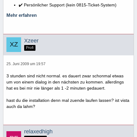
✔️ Persönlicher Support (kein 0815-Ticket-System)
Mehr erfahren
Xzeer
Profi
25. Juni 2009 um 19:57
3 stunden sind nicht normal. es dauert zwar schonmal etwas
um von einem dialog in den nächsten zu kommen. allerdings
hat es bei mir nie länger als 1 -2 minuten gedauert.
hast du die installation denn mal zuende laufen lassen? ist vista
auch da lahm?
relaxedhigh