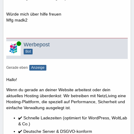
Würde mich über hilfe freuen
Mfg madk2
Online
Werbepost
Bot
Gerade eben
Anzeige
Hallo!
Wenn du gerade an deiner Website arbeitest oder dein
aktuelles Hosting überdenkst: Wir betreiben mit NetzLiving eine
Hosting-Plattform, die speziell auf Performance, Sicherheit und
einfache Verwaltung ausgelegt ist.
✔️ Schnelle Ladezeiten (optimiert für WordPress, WoltLab
& Co.)
✔️ Deutsche Server & DSGVO-konform