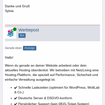
Danke und Gruß
Sylvia
Online
Werbepost
Bot
Gerade eben
Anzeige
Hallo!
Wenn du gerade an deiner Website arbeitest oder dein
aktuelles Hosting überdenkst: Wir betreiben mit NetzLiving eine
Hosting-Plattform, die speziell auf Performance, Sicherheit und
einfache Verwaltung ausgelegt ist.
✔️ Schnelle Ladezeiten (optimiert für WordPress, WoltLab
& Co.)
✔️ Deutsche Server & DSGVO-konform
✔️ Persönlicher Support (kein 0815-Ticket-System)