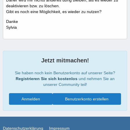
Daher wird mir nichts anderes übrig bleiben, als es wieder zu
deaktivieren bzw. zu löschen.
Gibt es noch eine Möglichkeit, es wieder zu nutzen?
Danke
Sylvia
Jetzt mitmachen!
Sie haben noch kein Benutzerkonto auf unserer Seite?
Registrieren Sie sich kostenlos
und nehmen Sie an
unserer Community teil!
Anmelden
Benutzerkonto erstellen
Datenschutzerklärung
Impressum