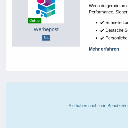
Wenn du gerade an dei
Performance, Sicherh
Online
✔️ Schnelle La
Werbepost
✔️ Deutsche 
✔️ Persönliche
Bot
Mehr erfahren
Sie haben noch kein Benutzerko