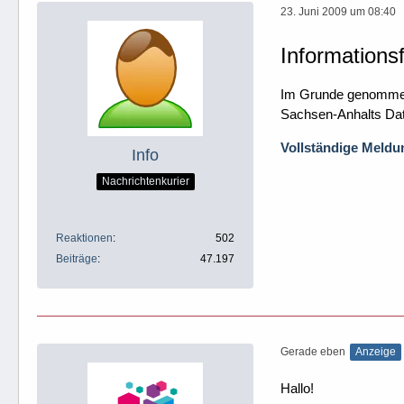
23. Juni 2009 um 08:40
Informations
Im Grunde genommen s
Sachsen-Anhalts Date
Vollständige Meldun
Info
Nachrichtenkurier
Reaktionen
502
Beiträge
47.197
Gerade eben
Anzeige
Hallo!