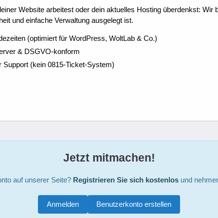
ner Website arbeitest oder dein aktuelles Hosting überdenkst: Wir be
eit und einfache Verwaltung ausgelegt ist.
dezeiten (optimiert für WordPress, WoltLab & Co.)
Server & DSGVO-konform
r Support (kein 0815-Ticket-System)
Jetzt mitmachen!
nto auf unserer Seite?
Registrieren Sie sich kostenlos
und nehmen 
Anmelden
Benutzerkonto erstellen