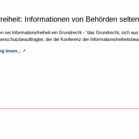
freiheit: Informationen von Behörden selten
ei Informationsfreiheit ein Grundrecht - "das Grundrecht, sich aus ö
nschutzbeauftragter, der die Konferenz der Informationsfreiheitsbeauf
g lesen...