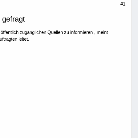
#1
 gefragt
ffentlich zugänglichen Quellen zu informieren", meint
tragten leitet.