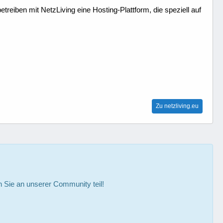
treiben mit NetzLiving eine Hosting-Plattform, die speziell auf
Zu netzliving.eu
Sie an unserer Community teil!