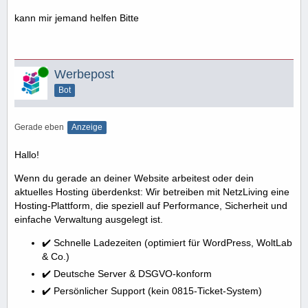
kann mir jemand helfen Bitte
Online
Werbepost
Bot
Gerade eben
Anzeige
Hallo!
Wenn du gerade an deiner Website arbeitest oder dein
aktuelles Hosting überdenkst: Wir betreiben mit NetzLiving eine
Hosting-Plattform, die speziell auf Performance, Sicherheit und
einfache Verwaltung ausgelegt ist.
✔️ Schnelle Ladezeiten (optimiert für WordPress, WoltLab
& Co.)
✔️ Deutsche Server & DSGVO-konform
✔️ Persönlicher Support (kein 0815-Ticket-System)