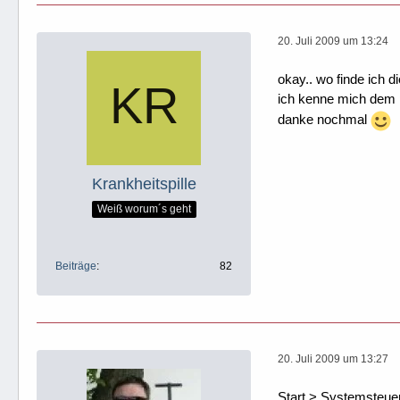
20. Juli 2009 um 13:24
okay.. wo finde ich d
ich kenne mich dem pc
danke nochmal
Krankheitspille
Weiß worum´s geht
Beiträge
82
20. Juli 2009 um 13:27
Start > Systemsteue