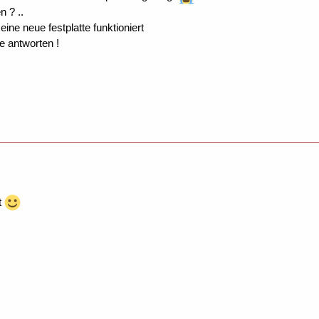
n ? ..
eine neue festplatte funktioniert
e antworten !
gt