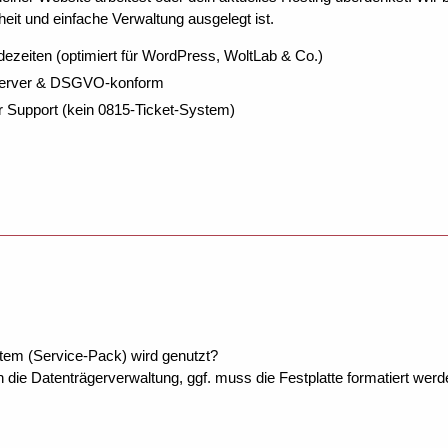
eit und einfache Verwaltung ausgelegt ist.
dezeiten (optimiert für WordPress, WoltLab & Co.)
Server & DSGVO-konform
r Support (kein 0815-Ticket-System)
tem (Service-Pack) wird genutzt?
 die Datenträgerverwaltung, ggf. muss die Festplatte formatiert w