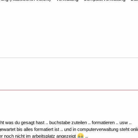
t was du gesagt hast .. buchstabe zuteilen .. formatieren .. usw ..
wartet bis alles formatiert ist .. und in computerverwaltung steht onlin
 noch nicht im arbeitsplatz angezeigt
..