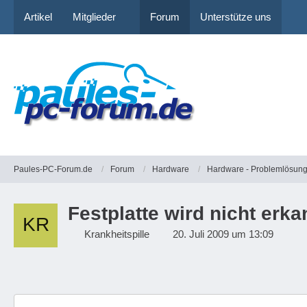
Artikel
Mitglieder
Forum
Unterstütze uns
Paules-PC-Forum.de
Forum
Hardware
Hardware - Problemlösun
Festplatte wird nicht erka
Krankheitspille
20. Juli 2009 um 13:09