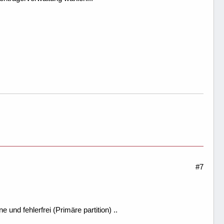
#7
e und fehlerfrei (Primäre partition) ..