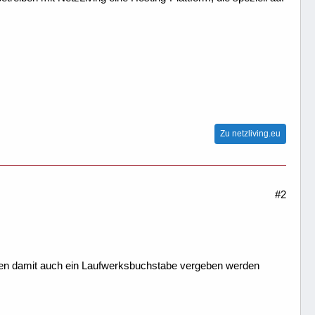
Zu netzliving.eu
#2
erden damit auch ein Laufwerksbuchstabe vergeben werden