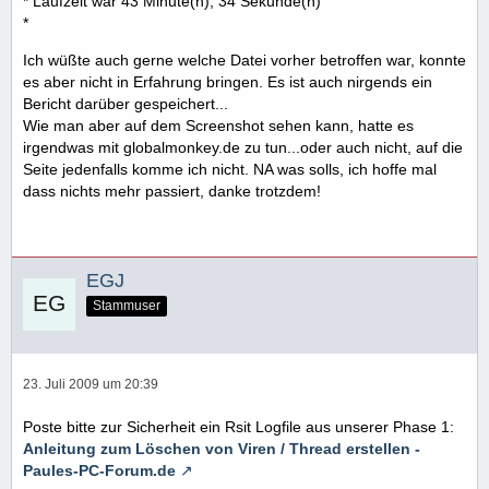
* Laufzeit war 43 Minute(n), 34 Sekunde(n)
*
Ich wüßte auch gerne welche Datei vorher betroffen war, konnte
es aber nicht in Erfahrung bringen. Es ist auch nirgends ein
Bericht darüber gespeichert...
Wie man aber auf dem Screenshot sehen kann, hatte es
irgendwas mit globalmonkey.de zu tun...oder auch nicht, auf die
Seite jedenfalls komme ich nicht. NA was solls, ich hoffe mal
dass nichts mehr passiert, danke trotzdem!
EGJ
Stammuser
23. Juli 2009 um 20:39
Poste bitte zur Sicherheit ein Rsit Logfile aus unserer Phase 1:
Anleitung zum Löschen von Viren / Thread erstellen -
Paules-PC-Forum.de