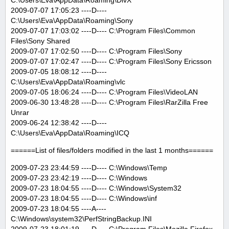
C:\Users\Eva\AppData\Roaming\DivX
2009-07-07 17:05:23 ----D----
C:\Users\Eva\AppData\Roaming\Sony
2009-07-07 17:03:02 ----D---- C:\Program Files\Common
Files\Sony Shared
2009-07-07 17:02:50 ----D---- C:\Program Files\Sony
2009-07-07 17:02:47 ----D---- C:\Program Files\Sony Ericsson
2009-07-05 18:08:12 ----D----
C:\Users\Eva\AppData\Roaming\vlc
2009-07-05 18:06:24 ----D---- C:\Program Files\VideoLAN
2009-06-30 13:48:28 ----D---- C:\Program Files\RarZilla Free
Unrar
2009-06-24 12:38:42 ----D----
C:\Users\Eva\AppData\Roaming\ICQ
======List of files/folders modified in the last 1 months======
2009-07-23 23:44:59 ----D---- C:\Windows\Temp
2009-07-23 23:42:19 ----D---- C:\Windows
2009-07-23 18:04:55 ----D---- C:\Windows\System32
2009-07-23 18:04:55 ----D---- C:\Windows\inf
2009-07-23 18:04:55 ----A----
C:\Windows\system32\PerfStringBackup.INI