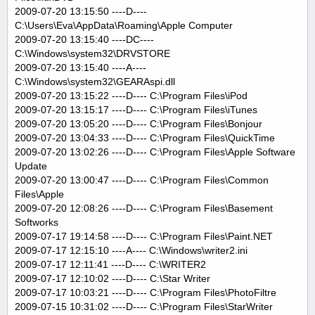
2009-07-20 13:15:50 ----D----
C:\Users\Eva\AppData\Roaming\Apple Computer
2009-07-20 13:15:40 ----DC----
C:\Windows\system32\DRVSTORE
2009-07-20 13:15:40 ----A----
C:\Windows\system32\GEARAspi.dll
2009-07-20 13:15:22 ----D---- C:\Program Files\iPod
2009-07-20 13:15:17 ----D---- C:\Program Files\iTunes
2009-07-20 13:05:20 ----D---- C:\Program Files\Bonjour
2009-07-20 13:04:33 ----D---- C:\Program Files\QuickTime
2009-07-20 13:02:26 ----D---- C:\Program Files\Apple Software
Update
2009-07-20 13:00:47 ----D---- C:\Program Files\Common
Files\Apple
2009-07-20 12:08:26 ----D---- C:\Program Files\Basement
Softworks
2009-07-17 19:14:58 ----D---- C:\Program Files\Paint.NET
2009-07-17 12:15:10 ----A---- C:\Windows\writer2.ini
2009-07-17 12:11:41 ----D---- C:\WRITER2
2009-07-17 12:10:02 ----D---- C:\Star Writer
2009-07-17 10:03:21 ----D---- C:\Program Files\PhotoFiltre
2009-07-15 10:31:02 ----D---- C:\Program Files\StarWriter