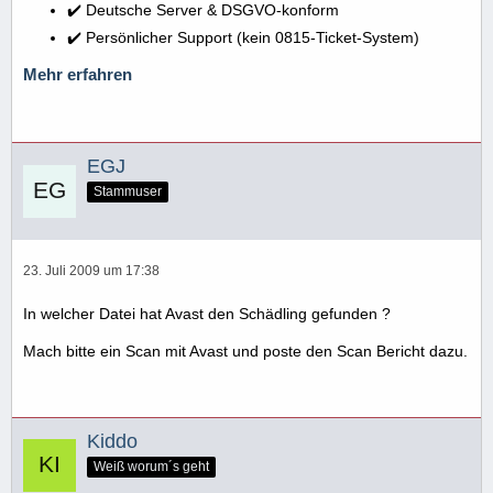
✔️ Deutsche Server & DSGVO-konform
✔️ Persönlicher Support (kein 0815-Ticket-System)
Mehr erfahren
EGJ
Stammuser
23. Juli 2009 um 17:38
In welcher Datei hat Avast den Schädling gefunden ?
Mach bitte ein Scan mit Avast und poste den Scan Bericht dazu.
Kiddo
Weiß worum´s geht