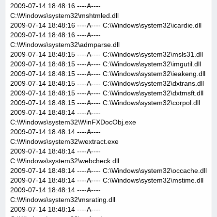
2009-07-14 18:48:16 ----A----
C:\Windows\system32\mshtmled.dll
2009-07-14 18:48:16 ----A---- C:\Windows\system32\icardie.dll
2009-07-14 18:48:16 ----A----
C:\Windows\system32\admparse.dll
2009-07-14 18:48:15 ----A---- C:\Windows\system32\msls31.dll
2009-07-14 18:48:15 ----A---- C:\Windows\system32\imgutil.dll
2009-07-14 18:48:15 ----A---- C:\Windows\system32\ieakeng.dll
2009-07-14 18:48:15 ----A---- C:\Windows\system32\dxtrans.dll
2009-07-14 18:48:15 ----A---- C:\Windows\system32\dxtmsft.dll
2009-07-14 18:48:15 ----A---- C:\Windows\system32\corpol.dll
2009-07-14 18:48:14 ----A----
C:\Windows\system32\WinFXDocObj.exe
2009-07-14 18:48:14 ----A----
C:\Windows\system32\wextract.exe
2009-07-14 18:48:14 ----A----
C:\Windows\system32\webcheck.dll
2009-07-14 18:48:14 ----A---- C:\Windows\system32\occache.dll
2009-07-14 18:48:14 ----A---- C:\Windows\system32\mstime.dll
2009-07-14 18:48:14 ----A----
C:\Windows\system32\msrating.dll
2009-07-14 18:48:14 ----A----