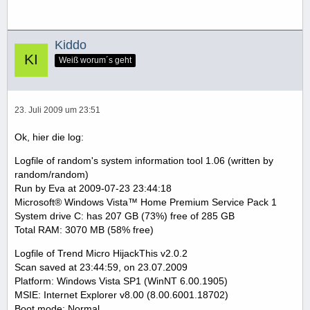
Kiddo
Weiß worum´s geht
23. Juli 2009 um 23:51
Ok, hier die log:
Logfile of random's system information tool 1.06 (written by
random/random)
Run by Eva at 2009-07-23 23:44:18
Microsoft® Windows Vista™ Home Premium Service Pack 1
System drive C: has 207 GB (73%) free of 285 GB
Total RAM: 3070 MB (58% free)
Logfile of Trend Micro HijackThis v2.0.2
Scan saved at 23:44:59, on 23.07.2009
Platform: Windows Vista SP1 (WinNT 6.00.1905)
MSIE: Internet Explorer v8.00 (8.00.6001.18702)
Boot mode: Normal