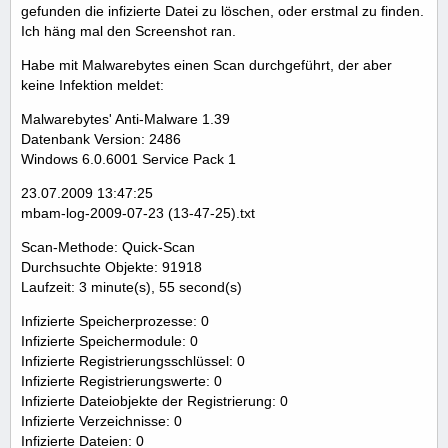
gefunden die infizierte Datei zu löschen, oder erstmal zu finden.
Ich häng mal den Screenshot ran.
Habe mit Malwarebytes einen Scan durchgeführt, der aber
keine Infektion meldet:
Malwarebytes' Anti-Malware 1.39
Datenbank Version: 2486
Windows 6.0.6001 Service Pack 1
23.07.2009 13:47:25
mbam-log-2009-07-23 (13-47-25).txt
Scan-Methode: Quick-Scan
Durchsuchte Objekte: 91918
Laufzeit: 3 minute(s), 55 second(s)
Infizierte Speicherprozesse: 0
Infizierte Speichermodule: 0
Infizierte Registrierungsschlüssel: 0
Infizierte Registrierungswerte: 0
Infizierte Dateiobjekte der Registrierung: 0
Infizierte Verzeichnisse: 0
Infizierte Dateien: 0