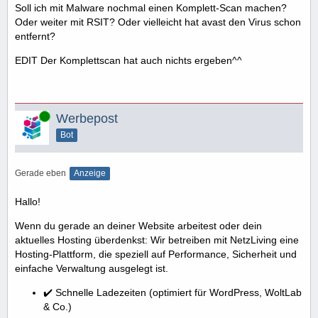
Soll ich mit Malware nochmal einen Komplett-Scan machen?
Oder weiter mit RSIT? Oder vielleicht hat avast den Virus schon
entfernt?
EDIT Der Komplettscan hat auch nichts ergeben^^
Online
Werbepost
Bot
Gerade eben
Anzeige
Hallo!
Wenn du gerade an deiner Website arbeitest oder dein
aktuelles Hosting überdenkst: Wir betreiben mit NetzLiving eine
Hosting-Plattform, die speziell auf Performance, Sicherheit und
einfache Verwaltung ausgelegt ist.
✔️ Schnelle Ladezeiten (optimiert für WordPress, WoltLab
& Co.)