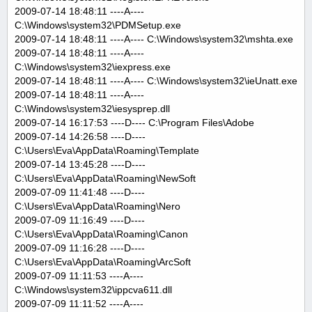
2009-07-14 18:48:11 ----A----
C:\Windows\system32\PDMSetup.exe
2009-07-14 18:48:11 ----A---- C:\Windows\system32\mshta.exe
2009-07-14 18:48:11 ----A----
C:\Windows\system32\iexpress.exe
2009-07-14 18:48:11 ----A---- C:\Windows\system32\ieUnatt.exe
2009-07-14 18:48:11 ----A----
C:\Windows\system32\iesysprep.dll
2009-07-14 16:17:53 ----D---- C:\Program Files\Adobe
2009-07-14 14:26:58 ----D----
C:\Users\Eva\AppData\Roaming\Template
2009-07-14 13:45:28 ----D----
C:\Users\Eva\AppData\Roaming\NewSoft
2009-07-09 11:41:48 ----D----
C:\Users\Eva\AppData\Roaming\Nero
2009-07-09 11:16:49 ----D----
C:\Users\Eva\AppData\Roaming\Canon
2009-07-09 11:16:28 ----D----
C:\Users\Eva\AppData\Roaming\ArcSoft
2009-07-09 11:11:53 ----A----
C:\Windows\system32\ippcva611.dll
2009-07-09 11:11:52 ----A----