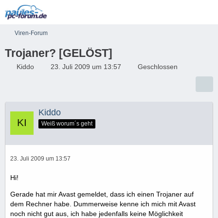
Viren-Forum
Trojaner? [GELÖST]
Kiddo
23. Juli 2009 um 13:57
Geschlossen
Kiddo
Weiß worum´s geht
23. Juli 2009 um 13:57
Hi!
Gerade hat mir Avast gemeldet, dass ich einen Trojaner auf
dem Rechner habe. Dummerweise kenne ich mich mit Avast
noch nicht gut aus, ich habe jedenfalls keine Möglichkeit