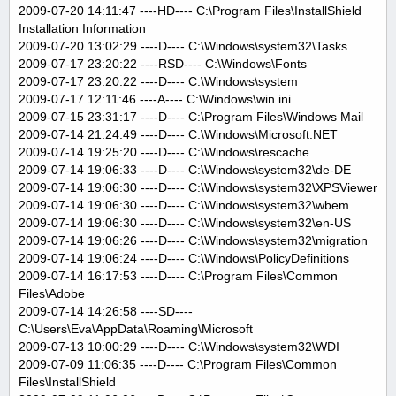
2009-07-20 14:11:47 ----HD---- C:\Program Files\InstallShield
Installation Information
2009-07-20 13:02:29 ----D---- C:\Windows\system32\Tasks
2009-07-17 23:20:22 ----RSD---- C:\Windows\Fonts
2009-07-17 23:20:22 ----D---- C:\Windows\system
2009-07-17 12:11:46 ----A---- C:\Windows\win.ini
2009-07-15 23:31:17 ----D---- C:\Program Files\Windows Mail
2009-07-14 21:24:49 ----D---- C:\Windows\Microsoft.NET
2009-07-14 19:25:20 ----D---- C:\Windows\rescache
2009-07-14 19:06:33 ----D---- C:\Windows\system32\de-DE
2009-07-14 19:06:30 ----D---- C:\Windows\system32\XPSViewer
2009-07-14 19:06:30 ----D---- C:\Windows\system32\wbem
2009-07-14 19:06:30 ----D---- C:\Windows\system32\en-US
2009-07-14 19:06:26 ----D---- C:\Windows\system32\migration
2009-07-14 19:06:24 ----D---- C:\Windows\PolicyDefinitions
2009-07-14 16:17:53 ----D---- C:\Program Files\Common
Files\Adobe
2009-07-14 14:26:58 ----SD----
C:\Users\Eva\AppData\Roaming\Microsoft
2009-07-13 10:00:29 ----D---- C:\Windows\system32\WDI
2009-07-09 11:06:35 ----D---- C:\Program Files\Common
Files\InstallShield