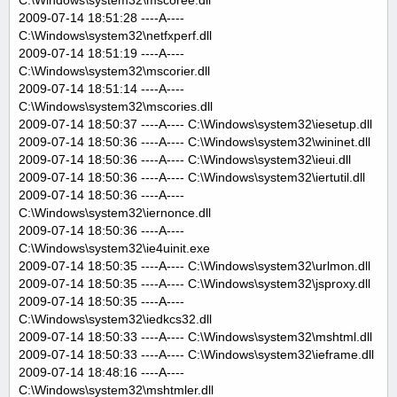
C:\Windows\system32\mscoree.dll
2009-07-14 18:51:28 ----A----
C:\Windows\system32\netfxperf.dll
2009-07-14 18:51:19 ----A----
C:\Windows\system32\mscorier.dll
2009-07-14 18:51:14 ----A----
C:\Windows\system32\mscories.dll
2009-07-14 18:50:37 ----A---- C:\Windows\system32\iesetup.dll
2009-07-14 18:50:36 ----A---- C:\Windows\system32\wininet.dll
2009-07-14 18:50:36 ----A---- C:\Windows\system32\ieui.dll
2009-07-14 18:50:36 ----A---- C:\Windows\system32\iertutil.dll
2009-07-14 18:50:36 ----A----
C:\Windows\system32\iernonce.dll
2009-07-14 18:50:36 ----A----
C:\Windows\system32\ie4uinit.exe
2009-07-14 18:50:35 ----A---- C:\Windows\system32\urlmon.dll
2009-07-14 18:50:35 ----A---- C:\Windows\system32\jsproxy.dll
2009-07-14 18:50:35 ----A----
C:\Windows\system32\iedkcs32.dll
2009-07-14 18:50:33 ----A---- C:\Windows\system32\mshtml.dll
2009-07-14 18:50:33 ----A---- C:\Windows\system32\ieframe.dll
2009-07-14 18:48:16 ----A----
C:\Windows\system32\mshtmler.dll