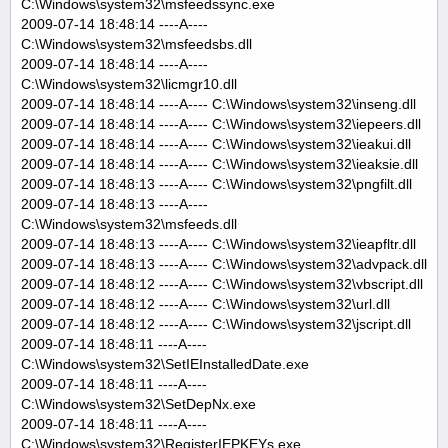
C:\Windows\system32\msfeedssync.exe
2009-07-14 18:48:14 ----A----
C:\Windows\system32\msfeedsbs.dll
2009-07-14 18:48:14 ----A----
C:\Windows\system32\licmgr10.dll
2009-07-14 18:48:14 ----A---- C:\Windows\system32\inseng.dll
2009-07-14 18:48:14 ----A---- C:\Windows\system32\iepeers.dll
2009-07-14 18:48:14 ----A---- C:\Windows\system32\ieakui.dll
2009-07-14 18:48:14 ----A---- C:\Windows\system32\ieaksie.dll
2009-07-14 18:48:13 ----A---- C:\Windows\system32\pngfilt.dll
2009-07-14 18:48:13 ----A----
C:\Windows\system32\msfeeds.dll
2009-07-14 18:48:13 ----A---- C:\Windows\system32\ieapfltr.dll
2009-07-14 18:48:13 ----A---- C:\Windows\system32\advpack.dll
2009-07-14 18:48:12 ----A---- C:\Windows\system32\vbscript.dll
2009-07-14 18:48:12 ----A---- C:\Windows\system32\url.dll
2009-07-14 18:48:12 ----A---- C:\Windows\system32\jscript.dll
2009-07-14 18:48:11 ----A----
C:\Windows\system32\SetIEInstalledDate.exe
2009-07-14 18:48:11 ----A----
C:\Windows\system32\SetDepNx.exe
2009-07-14 18:48:11 ----A----
C:\Windows\system32\RegisterIEPKEYs.exe