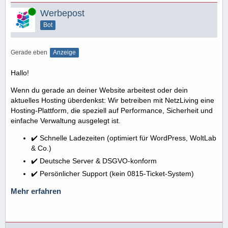
Online
Werbepost
Bot
Gerade eben
Anzeige
Hallo!
Wenn du gerade an deiner Website arbeitest oder dein
aktuelles Hosting überdenkst: Wir betreiben mit NetzLiving eine
Hosting-Plattform, die speziell auf Performance, Sicherheit und
einfache Verwaltung ausgelegt ist.
✔️ Schnelle Ladezeiten (optimiert für WordPress, WoltLab
& Co.)
✔️ Deutsche Server & DSGVO-konform
✔️ Persönlicher Support (kein 0815-Ticket-System)
Mehr erfahren