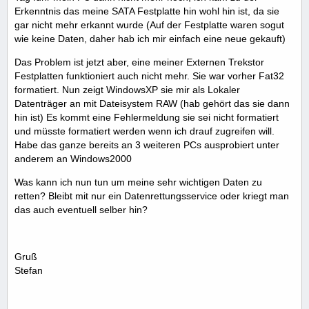
Erkenntnis das meine SATA Festplatte hin wohl hin ist, da sie
gar nicht mehr erkannt wurde (Auf der Festplatte waren sogut
wie keine Daten, daher hab ich mir einfach eine neue gekauft)
Das Problem ist jetzt aber, eine meiner Externen Trekstor
Festplatten funktioniert auch nicht mehr. Sie war vorher Fat32
formatiert. Nun zeigt WindowsXP sie mir als Lokaler
Datenträger an mit Dateisystem RAW (hab gehört das sie dann
hin ist) Es kommt eine Fehlermeldung sie sei nicht formatiert
und müsste formatiert werden wenn ich drauf zugreifen will.
Habe das ganze bereits an 3 weiteren PCs ausprobiert unter
anderem an Windows2000
Was kann ich nun tun um meine sehr wichtigen Daten zu
retten? Bleibt mit nur ein Datenrettungsservice oder kriegt man
das auch eventuell selber hin?
Gruß
Stefan