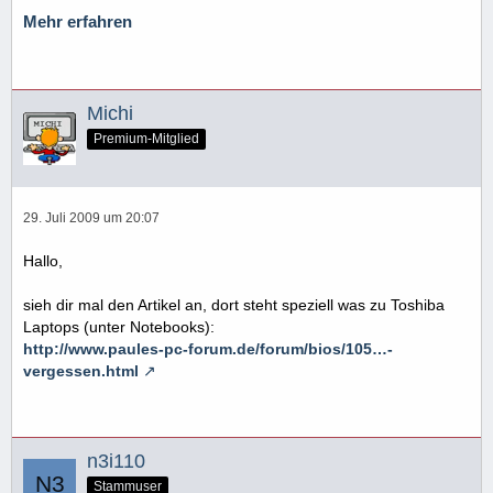
Mehr erfahren
Michi
Premium-Mitglied
29. Juli 2009 um 20:07
Hallo,
sieh dir mal den Artikel an, dort steht speziell was zu Toshiba
Laptops (unter Notebooks):
http://www.paules-pc-forum.de/forum/bios/105…-
vergessen.html
n3i110
Stammuser