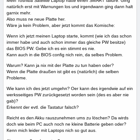
Mein Toshiba Satellite Laptop hatte einen SMART failure. Ging
natürlich erst mit Warnungen los und irgendwann ging dann halt
garnix mehr.
Also muss ne neue Platte her.
Wäre ja kein Problem, aber jetzt kommt das Komische:
Wenn ich jetzt meinen Laptop starte, kommt (wie ich das schon
immer habe und auch schon immer das gleiche PW besitze)
das BIOS PW. Gebe ich es ein stimmt es nie.
Kann auch in die BIOS config nich rein, da selbes Problem.
Warum? Kann ja nix mit der Platte zu tun haben oder?
Wenn die Platte draußen ist gibt es (natürlich) die selben
Probleme.
Wie kann ich des jetzt umgehn? Oer kann des irgendwie auf ein
werksseitiges PW zurückgesetzt worden sein (des es aber nie
gab)?
Erkennt der evtl. die Tastatur falsch?
Reicht es den Akku rauszunehmen ums zu löschen? Da wirds
doch wie beim PC auch noch ne kleine Batterie geben oder?
Kenn mich leider mit Laptops nich so gut aus.