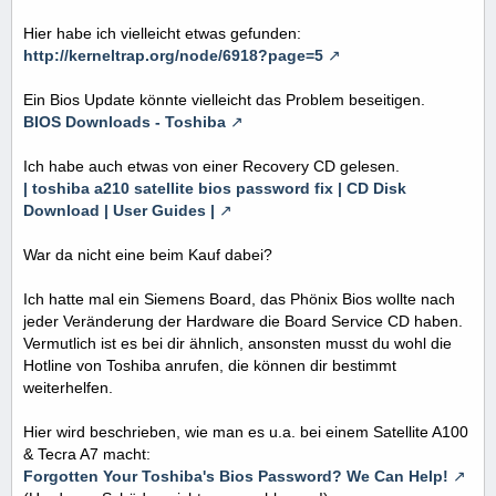
Hier habe ich vielleicht etwas gefunden:
http://kerneltrap.org/node/6918?page=5
Ein Bios Update könnte vielleicht das Problem beseitigen.
BIOS Downloads - Toshiba
Ich habe auch etwas von einer Recovery CD gelesen.
| toshiba a210 satellite bios password fix | CD Disk
Download | User Guides |
War da nicht eine beim Kauf dabei?
Ich hatte mal ein Siemens Board, das Phönix Bios wollte nach
jeder Veränderung der Hardware die Board Service CD haben.
Vermutlich ist es bei dir ähnlich, ansonsten musst du wohl die
Hotline von Toshiba anrufen, die können dir bestimmt
weiterhelfen.
Hier wird beschrieben, wie man es u.a. bei einem Satellite A100
& Tecra A7 macht:
Forgotten Your Toshiba's Bios Password? We Can Help!