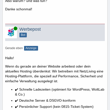
Also warum? und was tun?
Danke schonmal!
Online
Werbepost
Bot
Gerade eben
Anzeige
Hallo!
Wenn du gerade an deiner Website arbeitest oder dein
aktuelles Hosting überdenkst: Wir betreiben mit NetzLiving eine
Hosting-Plattform, die speziell auf Performance, Sicherheit und
einfache Verwaltung ausgelegt ist.
✔️ Schnelle Ladezeiten (optimiert für WordPress, WoltLab
& Co.)
✔️ Deutsche Server & DSGVO-konform
✔️ Persönlicher Support (kein 0815-Ticket-System)