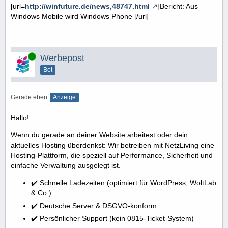
[url=
http://winfuture.de/news,48747.html
]Bericht: Aus
Windows Mobile wird Windows Phone [/url]
Online
Werbepost
Bot
Gerade eben
Anzeige
Hallo!
Wenn du gerade an deiner Website arbeitest oder dein
aktuelles Hosting überdenkst: Wir betreiben mit NetzLiving eine
Hosting-Plattform, die speziell auf Performance, Sicherheit und
einfache Verwaltung ausgelegt ist.
✔️ Schnelle Ladezeiten (optimiert für WordPress, WoltLab
& Co.)
✔️ Deutsche Server & DSGVO-konform
✔️ Persönlicher Support (kein 0815-Ticket-System)