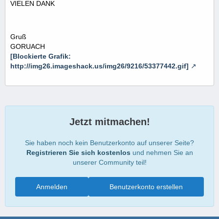
VIELEN DANK
Gruß
GORUACH
[Blockierte Grafik:
http://img26.imageshack.us/img26/9216/53377442.gif]
Jetzt mitmachen!
Sie haben noch kein Benutzerkonto auf unserer Seite?
Registrieren Sie sich kostenlos
und nehmen Sie an
unserer Community teil!
Anmelden
Benutzerkonto erstellen