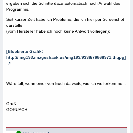
ergaben sich die Schritte dazu automatisch nach Anwahl des
Programms.
Seit kurzer Zeit habe ich Probleme, die ich hier per Screenshot
darstelle
(vom Hersteller habe ich noch keine Antwort vorliegen):
[Blockierte Grafik:
http://img193.imageshack.us/img193/9338/76868971.th.jpg]
Wäre toll, wenn einer von Euch da weiß, wie ich weiterkomme...
Gruß
GORUACH
Online