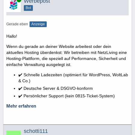
Werbepost
Bot
Gerade eben
Anzeige
Hallo!
Wenn du gerade an deiner Website arbeitest oder dein
aktuelles Hosting überdenkst: Wir betreiben mit NetzLiving eine
Hosting-Plattform, die speziell auf Performance, Sicherheit und
einfache Verwaltung ausgelegt ist.
✔️ Schnelle Ladezeiten (optimiert für WordPress, WoltLab
& Co.)
✔️ Deutsche Server & DSGVO-konform
✔️ Persönlicher Support (kein 0815-Ticket-System)
Mehr erfahren
schotti111