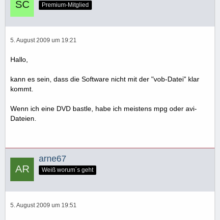
Premium-Mitglied
5. August 2009 um 19:21
Hallo,
kann es sein, dass die Software nicht mit der "vob-Datei" klar
kommt.
Wenn ich eine DVD bastle, habe ich meistens mpg oder avi-
Dateien.
arne67
Weiß worum´s geht
5. August 2009 um 19:51