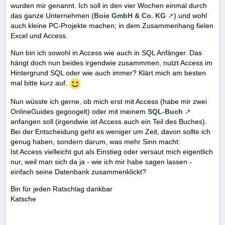
wurden mir genannt. Ich soll in den vier Wochen einmal durch
das ganze Unternehmen (
Boie GmbH & Co. KG
) und wohl
auch kleine PC-Projekte machen; in dem Zusammenhang fielen
Excel und Access.
Nun bin ich sowohl in Access wie auch in SQL Anfänger. Das
hängt doch nun beides irgendwie zusammmen, nutzt Access im
Hintergrund SQL oder wie auch immer? Klärt mich am besten
mal bitte kurz auf.
Nun wüsste ich gerne, ob mich erst mit Access (habe mir zwei
OnlineGuides gegoogelt) oder mit meinem
SQL-Buch
anfangen soll (irgendwie ist Access auch ein Teil des Buches).
Bei der Entscheidung geht es weniger um Zeit, davon sollte ich
genug haben, sondern darum, was mehr Sinn macht:
Ist Access vielleicht gut als Einstieg oder versaut mich eigentlich
nur, weil man sich da ja - wie ich mir habe sagen lassen -
einfach seine Datenbank zusammenklickt?
Bin für jeden Ratschlag dankbar
Katsche