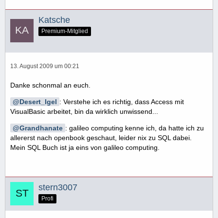
Katsche
Premium-Mitglied
13. August 2009 um 00:21
Danke schonmal an euch.
Desert_Igel
: Verstehe ich es richtig, dass Access mit
VisualBasic arbeitet, bin da wirklich unwissend...
Grandhanate
: galileo computing kenne ich, da hatte ich zu
allererst nach openbook geschaut, leider nix zu SQL dabei.
Mein SQL Buch ist ja eins von galileo computing.
stern3007
Profi