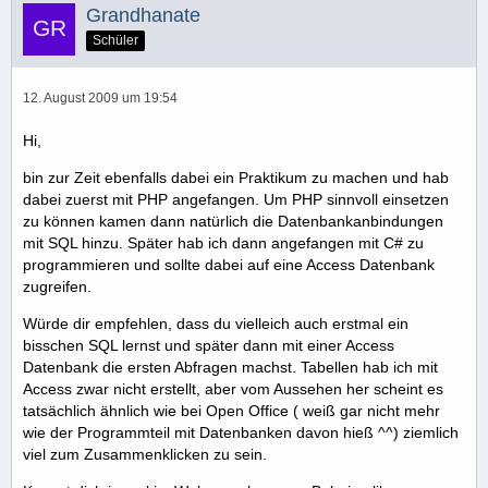
Grandhanate
Schüler
12. August 2009 um 19:54
Hi,
bin zur Zeit ebenfalls dabei ein Praktikum zu machen und hab
dabei zuerst mit PHP angefangen. Um PHP sinnvoll einsetzen
zu können kamen dann natürlich die Datenbankanbindungen
mit SQL hinzu. Später hab ich dann angefangen mit C# zu
programmieren und sollte dabei auf eine Access Datenbank
zugreifen.
Würde dir empfehlen, dass du vielleich auch erstmal ein
bisschen SQL lernst und später dann mit einer Access
Datenbank die ersten Abfragen machst. Tabellen hab ich mit
Access zwar nicht erstellt, aber vom Aussehen her scheint es
tatsächlich ähnlich wie bei Open Office ( weiß gar nicht mehr
wie der Programmteil mit Datenbanken davon hieß ^^) ziemlich
viel zum Zusammenklicken zu sein.