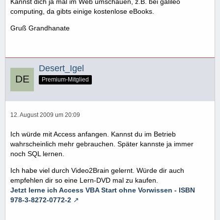
Kannst dich ja mal im Web umschauen, z.B. bei galileo
computing, da gibts einige kostenlose eBooks.
Gruß Grandhanate
Desert_Igel
Premium-Mitglied
12. August 2009 um 20:09
Ich würde mit Access anfangen. Kannst du im Betrieb
wahrscheinlich mehr gebrauchen. Später kannste ja immer
noch SQL lernen.
Ich habe viel durch Video2Brain gelernt. Würde dir auch
empfehlen dir so eine Lern-DVD mal zu kaufen.
Jetzt lerne ich Access VBA Start ohne Vorwissen - ISBN
978-3-8272-0772-2