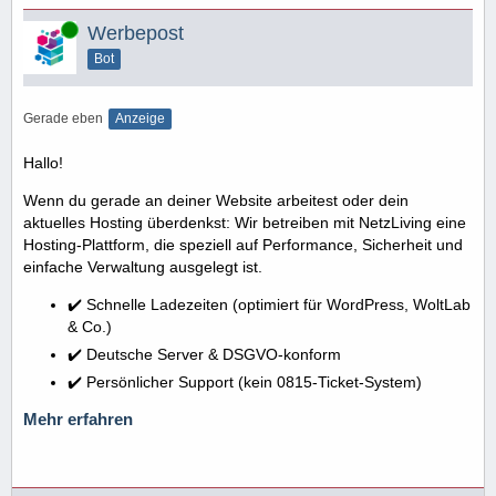
Online
Werbepost
Bot
Gerade eben
Anzeige
Hallo!
Wenn du gerade an deiner Website arbeitest oder dein
aktuelles Hosting überdenkst: Wir betreiben mit NetzLiving eine
Hosting-Plattform, die speziell auf Performance, Sicherheit und
einfache Verwaltung ausgelegt ist.
✔️ Schnelle Ladezeiten (optimiert für WordPress, WoltLab
& Co.)
✔️ Deutsche Server & DSGVO-konform
✔️ Persönlicher Support (kein 0815-Ticket-System)
Mehr erfahren