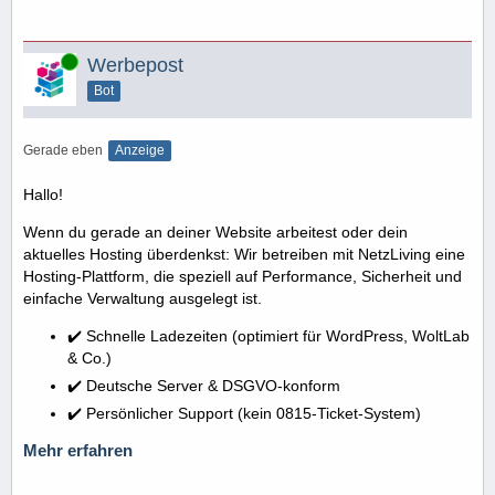
Online
Werbepost
Bot
Gerade eben
Anzeige
Hallo!
Wenn du gerade an deiner Website arbeitest oder dein
aktuelles Hosting überdenkst: Wir betreiben mit NetzLiving eine
Hosting-Plattform, die speziell auf Performance, Sicherheit und
einfache Verwaltung ausgelegt ist.
✔️ Schnelle Ladezeiten (optimiert für WordPress, WoltLab
& Co.)
✔️ Deutsche Server & DSGVO-konform
✔️ Persönlicher Support (kein 0815-Ticket-System)
Mehr erfahren