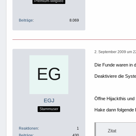
Premium-Mitglied
Beiträge
8.069
2. September 2009 um 2
Die Funde waren in 
Deaktiviere die Syst
Öffne Hijackthis und 
EGJ
Stammuser
Hake dann folgende 
Reaktionen
1
Zitat
Beiträge
430