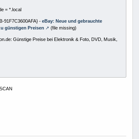
e = *.local
A12B-91F7C3600AFA} -
eBay: Neue und gebrauchte
 zu günstigen Preisen
(file missing)
de: Günstige Preise bei Elektronik & Foto, DVD, Musik,
> SCAN