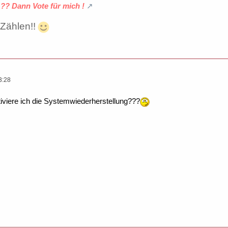
n ??
Dann Vote für mich !
Zählen!!
3:28
tiviere ich die Systemwiederherstellung???