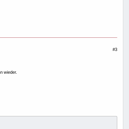
#3
n wieder.