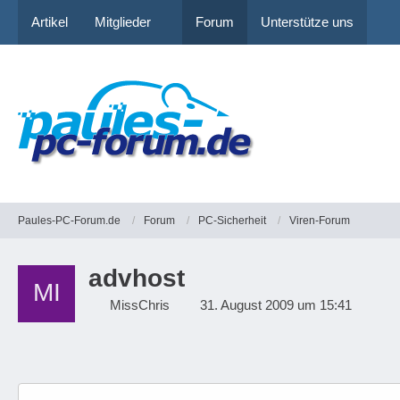
Artikel
Mitglieder
Forum
Unterstütze uns
Paules-PC-Forum.de
Forum
PC-Sicherheit
Viren-Forum
advhost
MissChris
31. August 2009 um 15:41