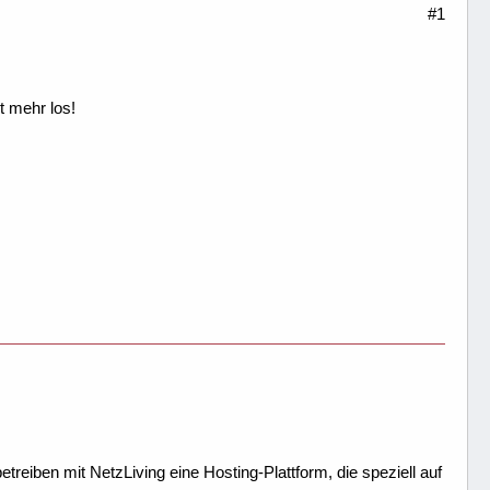
#1
 mehr los!
treiben mit NetzLiving eine Hosting-Plattform, die speziell auf