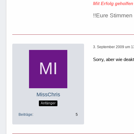
Mit Erfolg geholfe
!!Eure Stimmen 
3. September 2009 um 1
Sorry, aber wie deak
MissChris
Anfänger
Beiträge
5