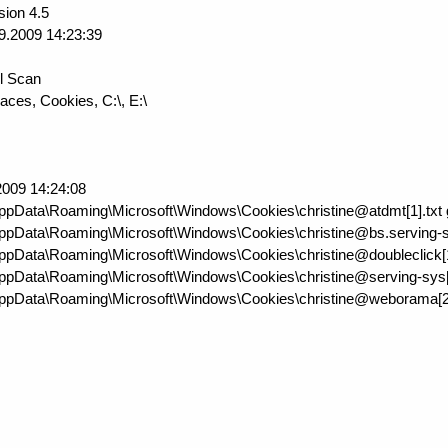
sion 4.5
9.2009 14:23:39
l Scan
aces, Cookies, C:\, E:\
2009 14:24:08
AppData\Roaming\Microsoft\Windows\Cookies\christine@atdmt[1].txt
AppData\Roaming\Microsoft\Windows\Cookies\christine@bs.serving-sy
AppData\Roaming\Microsoft\Windows\Cookies\christine@doubleclick[1]
AppData\Roaming\Microsoft\Windows\Cookies\christine@serving-sys[2
AppData\Roaming\Microsoft\Windows\Cookies\christine@weborama[2