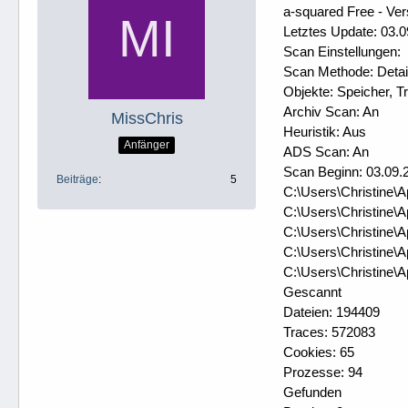
a-squared Free - Ver
Letztes Update: 03.0
Scan Einstellungen:
Scan Methode: Detai
Objekte: Speicher, Tr
Archiv Scan: An
MissChris
Heuristik: Aus
Anfänger
ADS Scan: An
Scan Beginn: 03.09.
Beiträge
5
C:\Users\Christine\
C:\Users\Christine\
C:\Users\Christine\
C:\Users\Christine\
C:\Users\Christine\
Gescannt
Dateien: 194409
Traces: 572083
Cookies: 65
Prozesse: 94
Gefunden