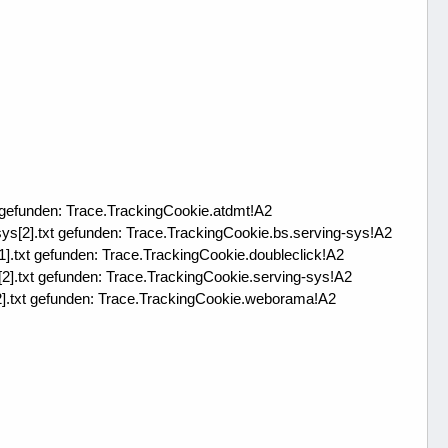
 gefunden: Trace.TrackingCookie.atdmt!A2
s[2].txt gefunden: Trace.TrackingCookie.bs.serving-sys!A2
.txt gefunden: Trace.TrackingCookie.doubleclick!A2
].txt gefunden: Trace.TrackingCookie.serving-sys!A2
].txt gefunden: Trace.TrackingCookie.weborama!A2