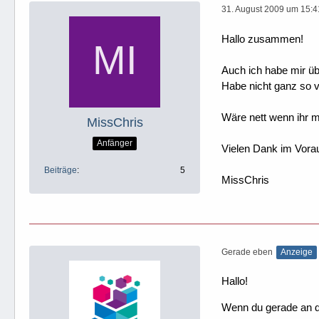
31. August 2009 um 15:4
Hallo zusammen!
Auch ich habe mir ü
Habe nicht ganz so v
Wäre nett wenn ihr mi
MissChris
Anfänger
Vielen Dank im Vora
Beiträge
5
MissChris
Gerade eben
Anzeige
Hallo!
Wenn du gerade an dei