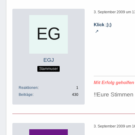
3. September 2009 um 1
Klick ;);)
EGJ
Stammuser
Mit Erfolg geholfe
Reaktionen
1
!!Eure Stimmen 
Beiträge
430
3. September 2009 um 1