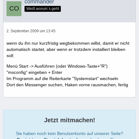
commänder
Weiß worum´s geht
2. September 2009 um 13:45
wenn du ihn nur kurzfristig wegbekommen willst, damit er nicht
automatisch startet, aber wenn er trotzdem installiert bleiben
soll:
Menü Start -> Ausführen (oder Windows-Taste+"R")
"msconfig" eingeben + Enter
Im Programm auf die Reiterkarte "Systemstart" wechseln
Dort den Messenger suchen, Haken vorne rausmachen, fertig
Jetzt mitmachen!
Sie haben noch kein Benutzerkonto auf unserer Seite?