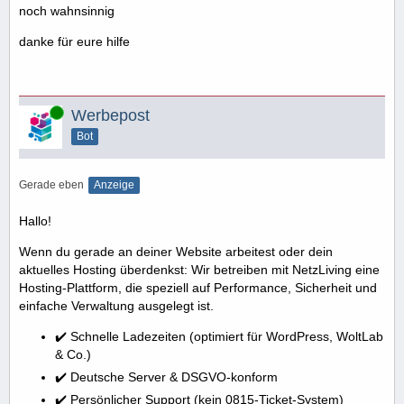
noch wahnsinnig
danke für eure hilfe
Online
Werbepost
Bot
Gerade eben
Anzeige
Hallo!
Wenn du gerade an deiner Website arbeitest oder dein
aktuelles Hosting überdenkst: Wir betreiben mit NetzLiving eine
Hosting-Plattform, die speziell auf Performance, Sicherheit und
einfache Verwaltung ausgelegt ist.
✔️ Schnelle Ladezeiten (optimiert für WordPress, WoltLab
& Co.)
✔️ Deutsche Server & DSGVO-konform
✔️ Persönlicher Support (kein 0815-Ticket-System)