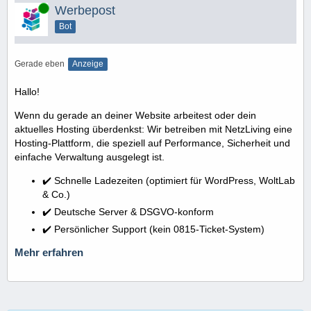
Online
Werbepost
Bot
Gerade eben
Anzeige
Hallo!
Wenn du gerade an deiner Website arbeitest oder dein
aktuelles Hosting überdenkst: Wir betreiben mit NetzLiving eine
Hosting-Plattform, die speziell auf Performance, Sicherheit und
einfache Verwaltung ausgelegt ist.
✔️ Schnelle Ladezeiten (optimiert für WordPress, WoltLab
& Co.)
✔️ Deutsche Server & DSGVO-konform
✔️ Persönlicher Support (kein 0815-Ticket-System)
Mehr erfahren