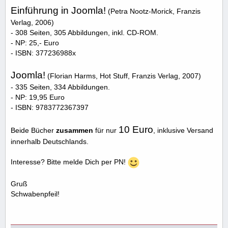
Einführung in Joomla!
(Petra Nootz-Morick, Franzis
Verlag, 2006)
- 308 Seiten, 305 Abbildungen, inkl. CD-ROM.
- NP: 25,- Euro
- ISBN: 377236988x
Joomla!
(Florian Harms, Hot Stuff, Franzis Verlag, 2007)
- 335 Seiten, 334 Abbildungen.
- NP: 19,95 Euro
- ISBN: 9783772367397
10 Euro
Beide Bücher
zusammen
für nur
, inklusive Versand
innerhalb Deutschlands.
Interesse? Bitte melde Dich per PN!
Gruß
Schwabenpfeil!