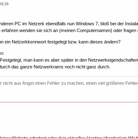
09:28
nderen PC im Netzerk ebendfalls nun Windows 7, bloß bei der Instal
erfahren wenden sie sich an (meinen Computernamen) oder fragen 
nn ein Netzerkkennwort festgelegt bzw. kann dieses ändern?
n:
 Festgelegt, man kann es aber später in den Netzwerkeigendschaften
h durch das ganze Netzwerkrams noch nicht ganz durch.
wir nicht aus Angst einen Fehler zu machen, einen viel größeren Fehl