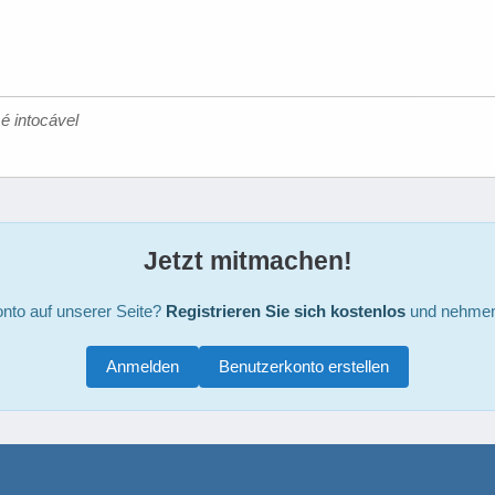
é intocável
Jetzt mitmachen!
nto auf unserer Seite?
Registrieren Sie sich kostenlos
und nehmen 
Anmelden
Benutzerkonto erstellen