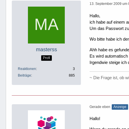
13. September 2009 um 
Hallo,
ich habe auf einem a
Um das Passwort zu 
Wo bitte habe ich de
masterss
Ahh habe es gefunde
Es wird automatisch
Profi
Irgendwie steige ic
Reaktionen
3
Beiträge
885
~ Die Frage ist, ob 
Gerade eben
Anzeige
Hallo!