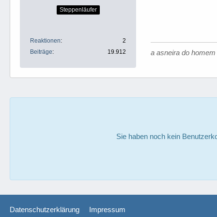
Steppenläufer
Reaktionen
2
Beiträge
19.912
a asneira do homem 
Sie haben noch kein Benutzerko
Datenschutzerklärung
Impressum