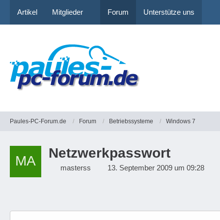
Artikel
Mitglieder
Forum
Unterstütze uns
Paules-PC-Forum.de
Forum
Betriebssysteme
Windows 7
Netzwerkpasswort
masterss
13. September 2009 um 09:28