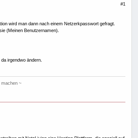
#1
ation wird man dann nach einem Netzerkpasswort gefragt.
sie (Meinen Benutzernamen).
 da irgendwo ändern.
er machen ~