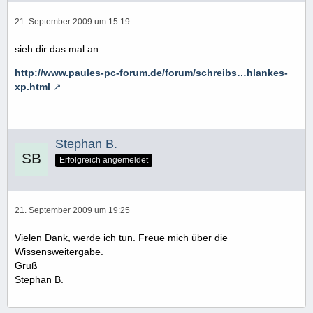
21. September 2009 um 15:19
sieh dir das mal an:
http://www.paules-pc-forum.de/forum/schreibs…hlankes-
xp.html
Stephan B.
Erfolgreich angemeldet
21. September 2009 um 19:25
Vielen Dank, werde ich tun. Freue mich über die
Wissensweitergabe.
Gruß
Stephan B.