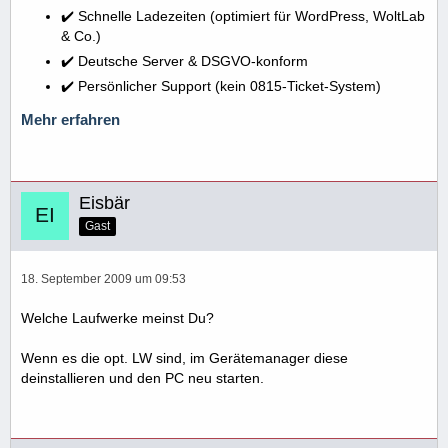
✔️ Schnelle Ladezeiten (optimiert für WordPress, WoltLab
& Co.)
✔️ Deutsche Server & DSGVO-konform
✔️ Persönlicher Support (kein 0815-Ticket-System)
Mehr erfahren
Eisbär
Gast
18. September 2009 um 09:53
Welche Laufwerke meinst Du?
Wenn es die opt. LW sind, im Gerätemanager diese
deinstallieren und den PC neu starten.