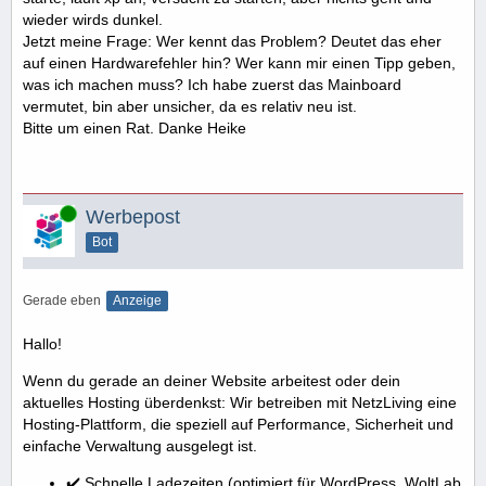
wieder wirds dunkel.
Jetzt meine Frage: Wer kennt das Problem? Deutet das eher
auf einen Hardwarefehler hin? Wer kann mir einen Tipp geben,
was ich machen muss? Ich habe zuerst das Mainboard
vermutet, bin aber unsicher, da es relativ neu ist.
Bitte um einen Rat. Danke Heike
Online
Werbepost
Bot
Gerade eben
Anzeige
Hallo!
Wenn du gerade an deiner Website arbeitest oder dein
aktuelles Hosting überdenkst: Wir betreiben mit NetzLiving eine
Hosting-Plattform, die speziell auf Performance, Sicherheit und
einfache Verwaltung ausgelegt ist.
✔️ Schnelle Ladezeiten (optimiert für WordPress, WoltLab