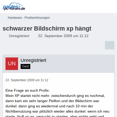
Hardware - Problemlösungen
schwarzer Bildschirm xp hängt
Unregistriert
22. September 2009 um 11:12
Unregistriert
Gast
22. September 2009 um 11:12
Eine Frage an euch Profis:
Mein XP startet nicht mehr. zwischendurch ging es nochmal,
dann kam ein sehr langer Peifton und der Bildschirm war
dunkel. dann ging es wiedermal und nach 10 min der
Nichtbenutzung war plötzlich wieder alles dunkel. wenn ich neu
starte, läuft xp an, versucht zu starten, aber nichts geht und