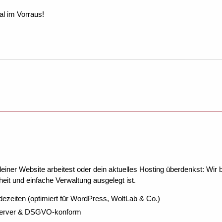
l im Vorraus!
ner Website arbeitest oder dein aktuelles Hosting überdenkst: Wir be
eit und einfache Verwaltung ausgelegt ist.
dezeiten (optimiert für WordPress, WoltLab & Co.)
Server & DSGVO-konform