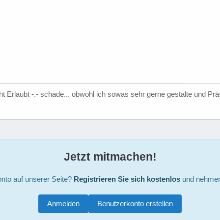
cht Erlaubt -.- schade... obwohl ich sowas sehr gerne gestalte und Präs
Jetzt mitmachen!
nto auf unserer Seite?
Registrieren Sie sich kostenlos
und nehmen 
Anmelden
Benutzerkonto erstellen