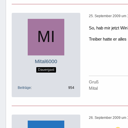
25. September 2009 um 
So, hab mir jetzt Win7
Treiber hatte er alles 
Mital6000
Dauergast
Gruß
Beiträge
954
Mital
26. September 2009 um 