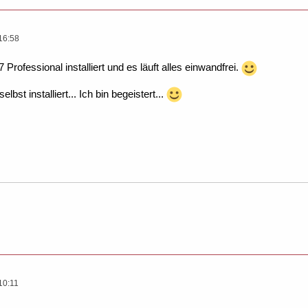
16:58
 Professional installiert und es läuft alles einwandfrei.
selbst installiert... Ich bin begeistert...
10:11