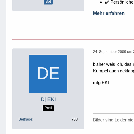
✔️ Persönliche
Bot
Mehr erfahren
24. September 2009 um 
bisher weis ich, das 
Kumpel auch geklappt
mfg EKI
Dj EKI
Profi
Beiträge
758
Bilder sind Leider ni