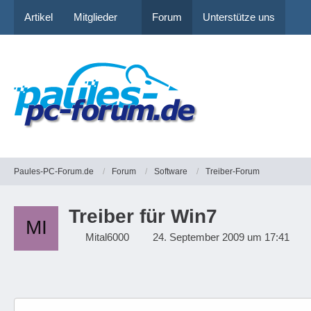
Artikel
Mitglieder
Forum
Unterstütze uns
Paules-PC-Forum.de
Forum
Software
Treiber-Forum
Treiber für Win7
Mital6000
24. September 2009 um 17:41