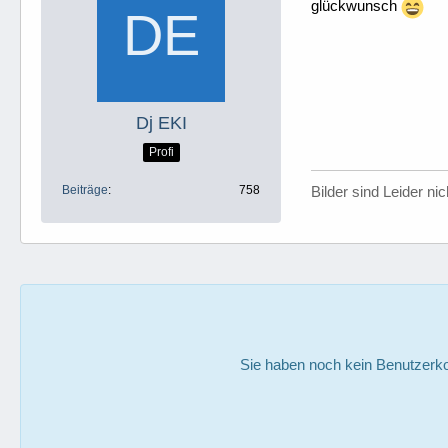
glückwunsch
Dj EKI
Profi
Beiträge
758
Bilder sind Leider ni
Sie haben noch kein Benutzerko