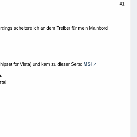
#1
lerdings scheitere ich an dem Treiber für mein Mainbord
hipset for Vista) und kam zu dieser Seite:
MSI
n.
sta!