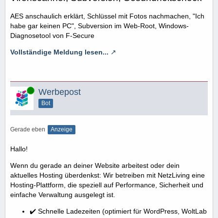
AES anschaulich erklärt, Schlüssel mit Fotos nachmachen, "Ich
habe gar keinen PC", Subversion im Web-Root, Windows-
Diagnosetool von F-Secure
Vollständige Meldung lesen...
Online
Werbepost
Bot
Gerade eben
Anzeige
Hallo!
Wenn du gerade an deiner Website arbeitest oder dein
aktuelles Hosting überdenkst: Wir betreiben mit NetzLiving eine
Hosting-Plattform, die speziell auf Performance, Sicherheit und
einfache Verwaltung ausgelegt ist.
✔️ Schnelle Ladezeiten (optimiert für WordPress, WoltLab