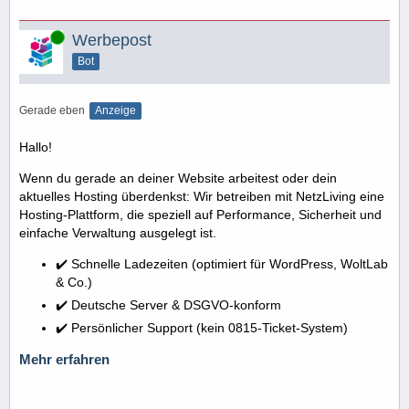
Online
Werbepost
Bot
Gerade eben
Anzeige
Hallo!
Wenn du gerade an deiner Website arbeitest oder dein
aktuelles Hosting überdenkst: Wir betreiben mit NetzLiving eine
Hosting-Plattform, die speziell auf Performance, Sicherheit und
einfache Verwaltung ausgelegt ist.
✔️ Schnelle Ladezeiten (optimiert für WordPress, WoltLab
& Co.)
✔️ Deutsche Server & DSGVO-konform
✔️ Persönlicher Support (kein 0815-Ticket-System)
Mehr erfahren