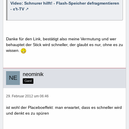
Video: Schnurer hilft! - Flash-Speicher defragmentieren
- c't-TV
Danke für den Link, bestätigt also meine Vermutung und wer
behauptet der Stick wird schneller, der glaubt es nur, ohne es zu
wissen.
neominik
Gast
29. Februar 2012 um 06:46
ist wohl der Placeboeffekt: man erwartet, dass es schneller wird
und denkt es zu spüren