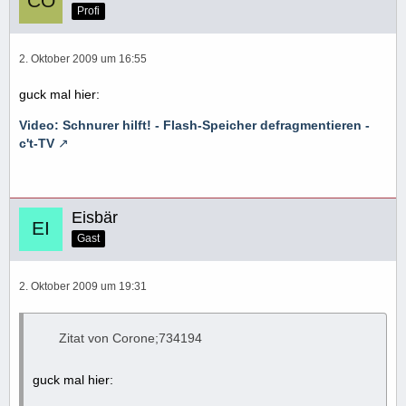
Profi
2. Oktober 2009 um 16:55
guck mal hier:
Video: Schnurer hilft! - Flash-Speicher defragmentieren -
c't-TV
Eisbär
Gast
2. Oktober 2009 um 19:31
Zitat von Corone;734194
guck mal hier: