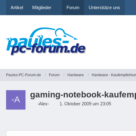
Artikel
Mitglieder
Forum
Unterstütze uns
Paules-PC-Forum.de
Forum
Hardware
Hardware - Kaufempfehlu
gaming-notebook-kaufem
-Alex-
1. Oktober 2009 um 23:05