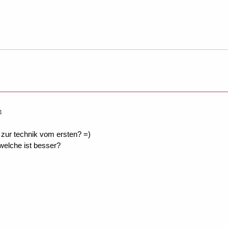
4
zur technik vom ersten? =)
welche ist besser?