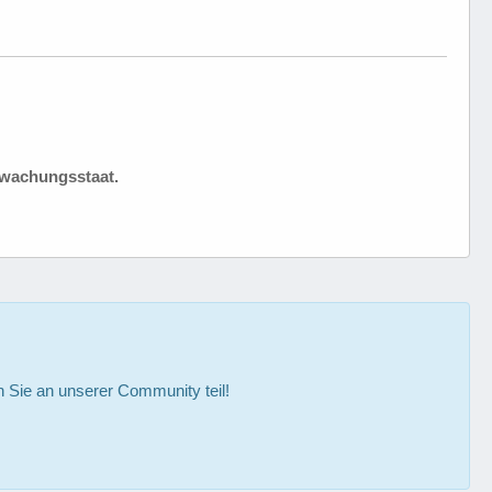
rwachungsstaat.
Sie an unserer Community teil!