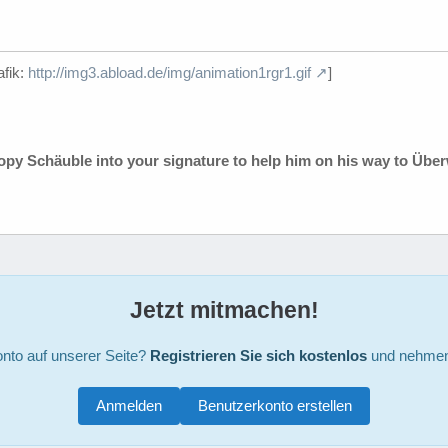
afik:
http://img3.abload.de/img/animation1rgr1.gif
]
Copy Schäuble into your signature to help him on his way to Übe
Jetzt mitmachen!
nto auf unserer Seite?
Registrieren Sie sich kostenlos
und nehmen 
Anmelden
Benutzerkonto erstellen