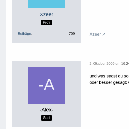
Xzeer
Profi
Beiträge
709
Xzeer
2. Oktober 2009 um 16:2
und was sagst du so 
oder besser gesagt: 
-Alex-
Gast