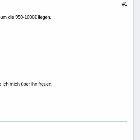
#1
o um die 950-1000€ liegen.
 ich mich über ihn freuen.