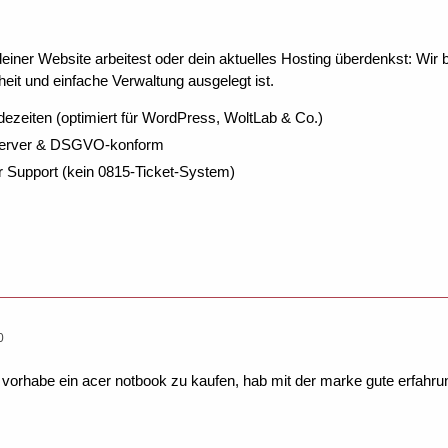
ner Website arbeitest oder dein aktuelles Hosting überdenkst: Wir be
eit und einfache Verwaltung ausgelegt ist.
dezeiten (optimiert für WordPress, WoltLab & Co.)
Server & DSGVO-konform
r Support (kein 0815-Ticket-System)
0
st vorhabe ein acer notbook zu kaufen, hab mit der marke gute erfa