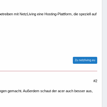
treiben mit NetzLiving eine Hosting-Plattform, die speziell auf
Zu netzliving.eu
#2
hrungen gemacht. Außerdem schaut der acer auch besser aus,