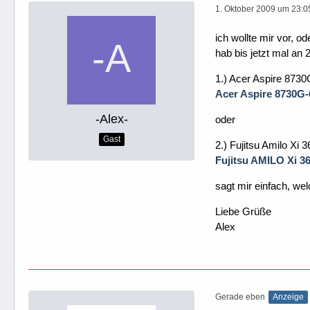
1. Oktober 2009 um 23:0
ich wollte mir vor, o
hab bis jetzt mal an 
1.) Acer Aspire 87
Acer Aspire 8730G
-Alex-
oder
Gast
2.) Fujitsu Amilo Xi 
Fujitsu AMILO Xi 3
sagt mir einfach, wel
Liebe Grüße
Alex
Gerade eben
Anzeige