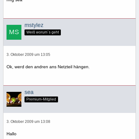
mstylez
Weiß worum´s geht
3. Oktober 2009 um 13:05
Ok, werd den andren ans Netzteil hängen.
sea
Premium-Mitglied
3. Oktober 2009 um 13:08
Hallo