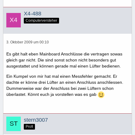
X4-488
Computerversteher
3. Oktober 2009 um 00:10
Es gibt halt eben Mainboard Anschlüsse die vertragen sowas
gleich gar nicht. Die sind sonst schon nicht besonders gut
ausgestattet und können gerade mal einen Lüfter bedienen.
Ein Kumpel von mir hat mal einen Messfehler gemacht. Er
dachte er könne drei Lüfter an einen Anschluss anschliessen.
Dummerweise war der Anschluss bei zwei Lüftern schon
überlastet. Könnt euch ja vorstellen was es gab
stern3007
Profi