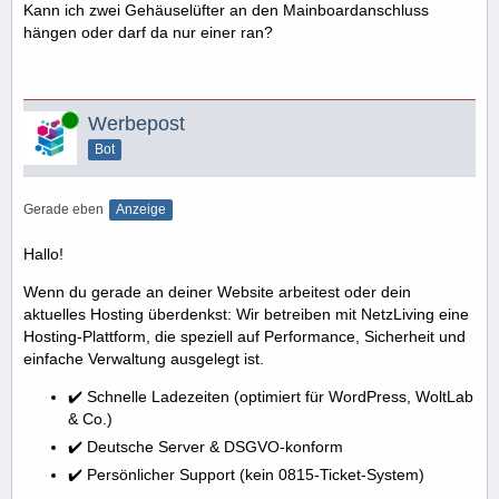
Kann ich zwei Gehäuselüfter an den Mainboardanschluss
hängen oder darf da nur einer ran?
Online
Werbepost
Bot
Gerade eben
Anzeige
Hallo!
Wenn du gerade an deiner Website arbeitest oder dein
aktuelles Hosting überdenkst: Wir betreiben mit NetzLiving eine
Hosting-Plattform, die speziell auf Performance, Sicherheit und
einfache Verwaltung ausgelegt ist.
✔️ Schnelle Ladezeiten (optimiert für WordPress, WoltLab
& Co.)
✔️ Deutsche Server & DSGVO-konform
✔️ Persönlicher Support (kein 0815-Ticket-System)