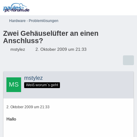
Hardware - Problemlösungen
Zwei Gehäuselüfter an einen
Anschluss?
mstylez
2. Oktober 2009 um 21:33
mstylez
Weiß worum´s geht
2. Oktober 2009 um 21:33
Hallo