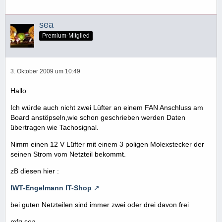
sea
Premium-Mitglied
3. Oktober 2009 um 10:49
Hallo
Ich würde auch nicht zwei Lüfter an einem FAN Anschluss am
Board anstöpseln,wie schon geschrieben werden Daten
übertragen wie Tachosignal.
Nimm einen 12 V Lüfter mit einem 3 poligen Molexstecker der
seinen Strom vom Netzteil bekommt.
zB diesen hier :
IWT-Engelmann IT-Shop
bei guten Netzteilen sind immer zwei oder drei davon frei
mfg sea