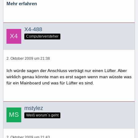
Mehr erfahren
X4-488
Computerversteher
2. Oktober 2009 um 21:38
Ich würde sagen der Anschluss verträgt nur einen Lüfter. Aber
wirklich genau könnte man es erst sagen wenn man wüsste was
für ein Mainboard und was für Lüfter es sind.
mstylez
Weiß worum´s geht
2. Oktober 2009 um 21:43