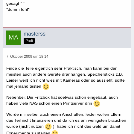
gesagt ^^'
*dumm fühl*
masterss
Profi
7. Oktober 2009 um 18:14
Finde die Teile eigentlich sehr Praktisch, man kann bei den
meisten auch andere Geräte dranhängen, Speichersticks z.B.
Leider weiß ich nicht wies mit Kameras oder so aussieht, sollte
mal jemand testen
Nebenbei: Die Fritzbox hat soetwas schon eingebaut, auch
haben viele NAS schon einen Printserver drin
Würde mir selber auch einen Anschaffen, leider wollen Eltern
das Teil nicht finanzieren und da ich es am wenigsten brauchen
würde (nicht nutzen
), habe ich nicht das Geld um damit
Experimente zu starten