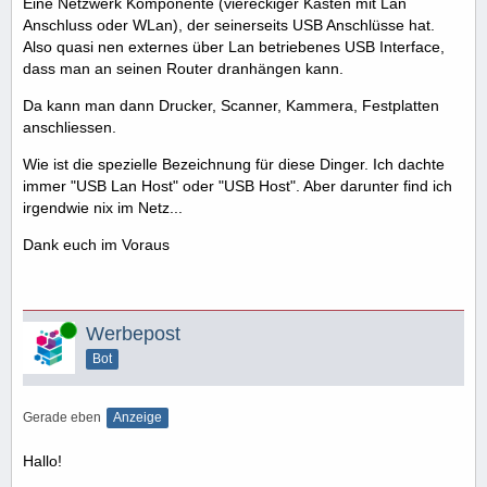
Eine Netzwerk Komponente (viereckiger Kasten mit Lan
Anschluss oder WLan), der seinerseits USB Anschlüsse hat.
Also quasi nen externes über Lan betriebenes USB Interface,
dass man an seinen Router dranhängen kann.
Da kann man dann Drucker, Scanner, Kammera, Festplatten
anschliessen.
Wie ist die spezielle Bezeichnung für diese Dinger. Ich dachte
immer "USB Lan Host" oder "USB Host". Aber darunter find ich
irgendwie nix im Netz...
Dank euch im Voraus
Online
Werbepost
Bot
Gerade eben
Anzeige
Hallo!