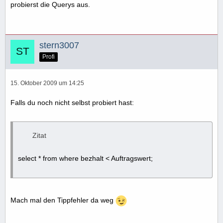
probierst die Querys aus.
stern3007
Profi
15. Oktober 2009 um 14:25
Falls du noch nicht selbst probiert hast:
Zitat
select * from where bezhalt < Auftragswert;
Mach mal den Tippfehler da weg