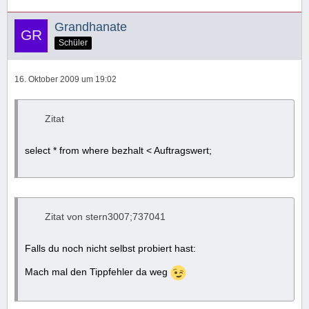
Grandhanate
Schüler
16. Oktober 2009 um 19:02
Zitat
select * from where bezhalt < Auftragswert;
Zitat von stern3007;737041
Falls du noch nicht selbst probiert hast:
Mach mal den Tippfehler da weg