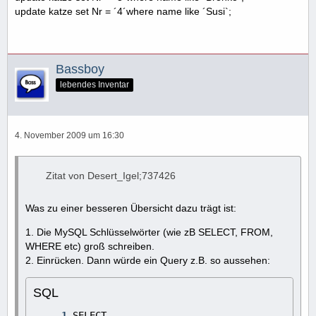
update katze set Nr = ´4´where name like ´Susi`;
Bassboy
lebendes Inventar
4. November 2009 um 16:30
Zitat von Desert_Igel;737426
Was zu einer besseren Übersicht dazu trägt ist:
1. Die MySQL Schlüsselwörter (wie zB SELECT, FROM,
WHERE etc) groß schreiben.
2. Einrücken. Dann würde ein Query z.B. so aussehen:
SQL