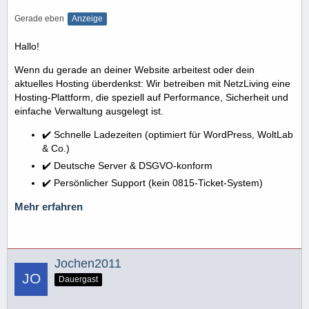
Gerade eben
Anzeige
Hallo!
Wenn du gerade an deiner Website arbeitest oder dein
aktuelles Hosting überdenkst: Wir betreiben mit NetzLiving eine
Hosting-Plattform, die speziell auf Performance, Sicherheit und
einfache Verwaltung ausgelegt ist.
✔️ Schnelle Ladezeiten (optimiert für WordPress, WoltLab
& Co.)
✔️ Deutsche Server & DSGVO-konform
✔️ Persönlicher Support (kein 0815-Ticket-System)
Mehr erfahren
Jochen2011
Dauergast