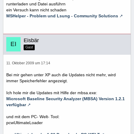
runterladen und Datei ausführn
ein Versuch kann nicht schaden
MSHelper - Problem und Lsung - Community Solutions
Eisbär
Gast
11. Oktober 2009 um 17:14
Bei mir gehen unter XP auch die Updates nicht mehr, wird
immer Speicherfehler angezeigt.
Ich hole mir die Updates mit Hilfe der mbsa.exe:
Microsoft Baseline Security Analyzer (MBSA) Version 1.2.1
verfügbar
und mit dem PC- Welt- Tool:
pcwUltimateLoader