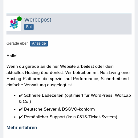
Online
Werbepost
Bot
Gerade eben
Anzeige
Hallo!
Wenn du gerade an deiner Website arbeitest oder dein
aktuelles Hosting überdenkst: Wir betreiben mit NetzLiving eine
Hosting-Plattform, die speziell auf Performance, Sicherheit und
einfache Verwaltung ausgelegt ist.
✔️ Schnelle Ladezeiten (optimiert für WordPress, WoltLab
& Co.)
✔️ Deutsche Server & DSGVO-konform
✔️ Persönlicher Support (kein 0815-Ticket-System)
Mehr erfahren