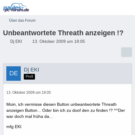
Über das Forum
Unbeantwortete Threath anzeigen !?
Dj EKI
13. Oktober 2009 um 18:05
Dj EKI
Profi
13. Oktober 2009 um 18:05
Moin, ich vermisse diesen Button unbeantwortete Threath
anzeigen Button... Oder bin ich zu doof den zu finden !? ^^Der
war doch mal früha da...
mfg EKI