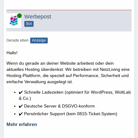
Online
Werbepost
Bot
Gerade eben
Anzeige
Hallo!
Wenn du gerade an deiner Website arbeitest oder dein
aktuelles Hosting überdenkst: Wir betreiben mit NetzLiving eine
Hosting-Plattform, die speziell auf Performance, Sicherheit und
einfache Verwaltung ausgelegt ist.
✔️ Schnelle Ladezeiten (optimiert für WordPress, WoltLab
& Co.)
✔️ Deutsche Server & DSGVO-konform
✔️ Persönlicher Support (kein 0815-Ticket-System)
Mehr erfahren