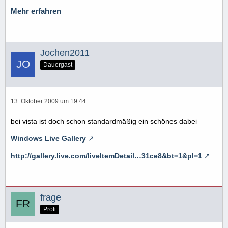
Mehr erfahren
Jochen2011
Dauergast
13. Oktober 2009 um 19:44
bei vista ist doch schon standardmäßig ein schönes dabei
Windows Live Gallery
http://gallery.live.com/liveItemDetail…31ce8&bt=1&pl=1
frage
Profi