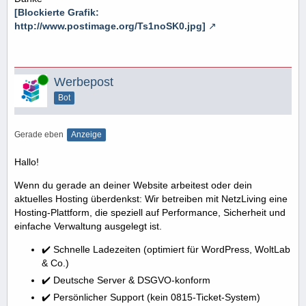
[Blockierte Grafik:
http://www.postimage.org/Ts1noSK0.jpg]
Online
Werbepost
Bot
Gerade eben
Anzeige
Hallo!
Wenn du gerade an deiner Website arbeitest oder dein
aktuelles Hosting überdenkst: Wir betreiben mit NetzLiving eine
Hosting-Plattform, die speziell auf Performance, Sicherheit und
einfache Verwaltung ausgelegt ist.
✔️ Schnelle Ladezeiten (optimiert für WordPress, WoltLab
& Co.)
✔️ Deutsche Server & DSGVO-konform
✔️ Persönlicher Support (kein 0815-Ticket-System)