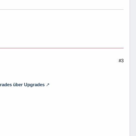
#3
rades über Upgrades