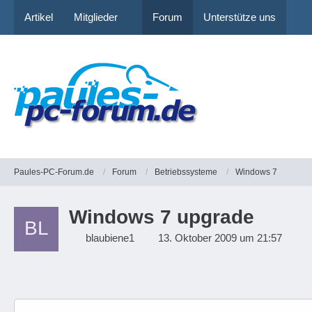
Artikel
Mitglieder
Forum
Unterstütze uns
Paules-PC-Forum.de
Forum
Betriebssysteme
Windows 7
Windows 7 upgrade
blaubiene1
13. Oktober 2009 um 21:57