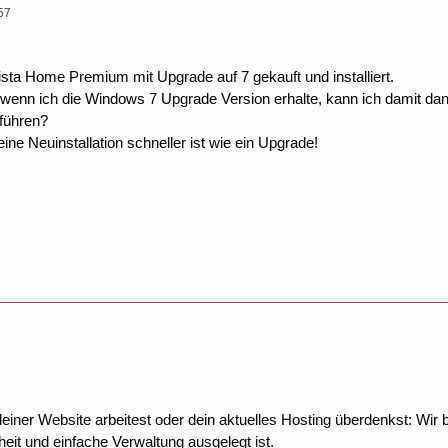
57
ta Home Premium mit Upgrade auf 7 gekauft und installiert.
 wenn ich die Windows 7 Upgrade Version erhalte, kann ich damit d
hführen?
ne Neuinstallation schneller ist wie ein Upgrade!
ner Website arbeitest oder dein aktuelles Hosting überdenkst: Wir be
eit und einfache Verwaltung ausgelegt ist.