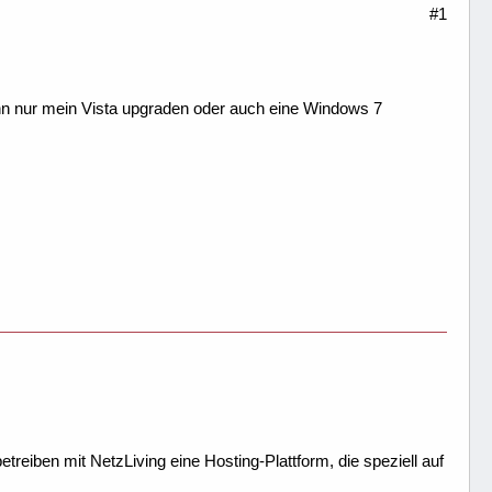
#1
ann nur mein Vista upgraden oder auch eine Windows 7
treiben mit NetzLiving eine Hosting-Plattform, die speziell auf