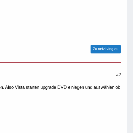
Zu netzliving.eu
#2
n. Also Vista starten upgrade DVD einlegen und auswählen ob