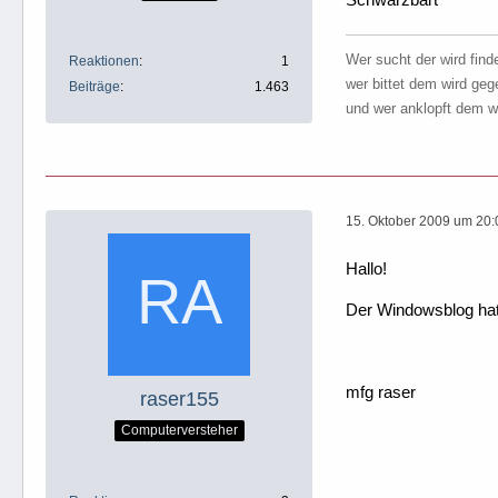
Wer sucht der wird find
Reaktionen
1
wer bittet dem wird ge
Beiträge
1.463
und wer anklopft dem w
15. Oktober 2009 um 20:
Hallo!
Der Windowsblog hat 
mfg raser
raser155
Computerversteher