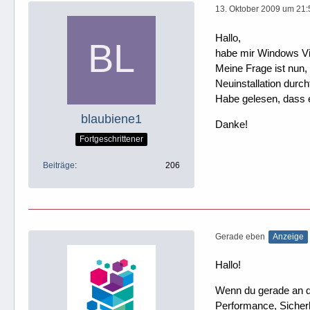
13. Oktober 2009 um 21:
Hallo,
habe mir Windows Vis
Meine Frage ist nun,
Neuinstallation durc
Habe gelesen, dass ei
blaubiene1
Danke!
Fortgeschrittener
Beiträge
206
Gerade eben
Anzeige
Hallo!
Wenn du gerade an dei
Performance, Sicherh