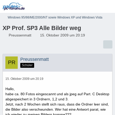
Windows 95/98/ME/2000/NT sowie Windows XP und Windows Vista
XP Prof. SP3 Alle Bilder weg
Preussenmatt
15. Oktober 2009 um 20:19
Preussenmatt
Schüler
15. Oktober 2009 um 20:19
Hallo,
habe ca. 80 Fotos eingescannt und als jpeg auf Part. C Desktop
abgespeichert in 3 Ordnern, 1,2 und 3.
Jetzt, nach 2 Wochen stellt sich raus, dass die Ordner leer sind,
die Bilder also verschwunden. Wer hat eine Antwort parat, wie
ich wieder zu meinen Bildern komme???