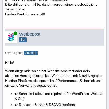
Bitte dringend um Hilfe, da ich morgen einen diesbezüglichen
Termin habe.
Besten Dank im vorraus!!!
Online
Werbepost
Bot
Gerade eben
Anzeige
Hallo!
Wenn du gerade an deiner Website arbeitest oder dein
aktuelles Hosting überdenkst: Wir betreiben mit NetzLiving eine
Hosting-Plattform, die speziell auf Performance, Sicherheit und
einfache Verwaltung ausgelegt ist.
✔️ Schnelle Ladezeiten (optimiert für WordPress, WoltLab
& Co.)
✔️ Deutsche Server & DSGVO-konform