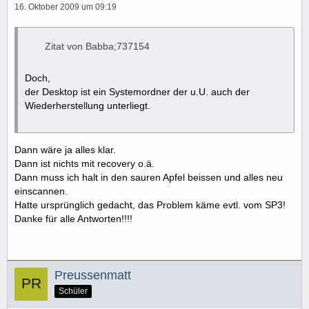
16. Oktober 2009 um 09:19
Zitat von Babba;737154
Doch,
der Desktop ist ein Systemordner der u.U. auch der
Wiederherstellung unterliegt.
Dann wäre ja alles klar.
Dann ist nichts mit recovery o.ä.
Dann muss ich halt in den sauren Apfel beissen und alles neu
einscannen.
Hatte ursprünglich gedacht, das Problem käme evtl. vom SP3!
Danke für alle Antworten!!!!
Preussenmatt
Schüler