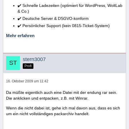
✔️ Schnelle Ladezeiten (optimiert für WordPress, WoltLab
& Co.)
✔️ Deutsche Server & DSGVO-konform
✔️ Persönlicher Support (kein 0815-Ticket-System)
Mehr erfahren
stern3007
Profi
16. Oktober 2009 um 11:42
Da müßte eigentlich auch eine Datei mit der endung rar sein.
Die anklicken und entpacken, z.B. mit Winrar.
Wenn die nicht dabei ist, gehe ich mal davon aus, dass es sich
um ein nicht vollständiges packarchiv handelt.