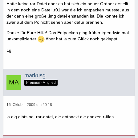
Hatte keine rar Datei aber es hat sich ein neuer Ordner erstellt
in dem noch eine Datei .r01 war die ich entpacken musste, aus
der dann eine große .img datei enstanden ist. Die konnte ich
zwar auf dem Pc nicht sehen aber dafür brennen.
Danke für Eure Hilfe! Das Entpacken ging früher irgendwie mal
unkomplizierter
Aber hat ja zum Glück noch geklappt.
Lg
markusg
Premium-Mitglied
16. Oktober 2009 um 20:18
ja eig gibts ne .rar-datei, die entpackt die ganzen r-files.