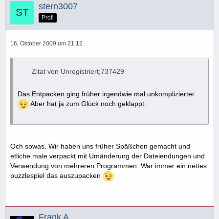
stern3007
Profi
16. Oktober 2009 um 21:12
Zitat von Unregistriert;737429
Das Entpacken ging früher irgendwie mal unkomplizierter
Aber hat ja zum Glück noch geklappt.
Och sowas. Wir haben uns früher Späßchen gemacht und
etliche male verpackt mit Umänderung der Dateiendungen und
Verwendung von mehreren Programmen. War immer ein nettes
puzzlespiel das auszupacken
Frank A.