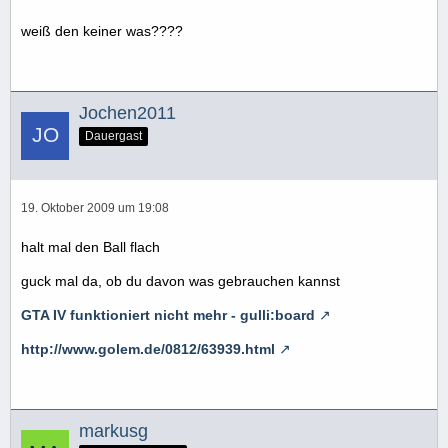
weiß den keiner was????
Jochen2011
Dauergast
19. Oktober 2009 um 19:08
halt mal den Ball flach
guck mal da, ob du davon was gebrauchen kannst
GTA IV funktioniert nicht mehr - gulli:board
http://www.golem.de/0812/63939.html
markusg