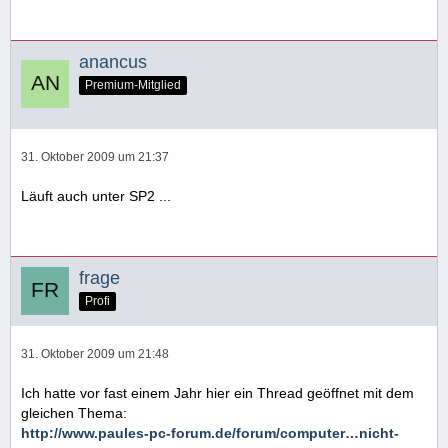
anancus
Premium-Mitglied
31. Oktober 2009 um 21:37
Läuft auch unter SP2 ...
frage
Profi
31. Oktober 2009 um 21:48
Ich hatte vor fast einem Jahr hier ein Thread geöffnet mit dem
gleichen Thema:
http://www.paules-pc-forum.de/forum/computer…nicht-