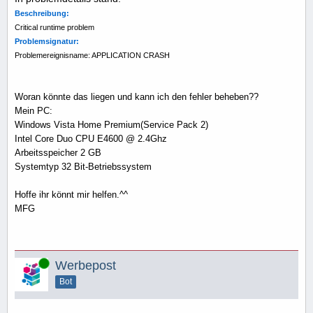
Beschreibung:
Critical runtime problem
Problemsignatur:
Problemereignisname: APPLICATION CRASH
Woran könnte das liegen und kann ich den fehler beheben??
Mein PC:
Windows Vista Home Premium(Service Pack 2)
Intel Core Duo CPU E4600 @ 2.4Ghz
Arbeitsspeicher 2 GB
Systemtyp 32 Bit-Betriebssystem
Hoffe ihr könnt mir helfen.^^
MFG
Online
Werbepost
Bot