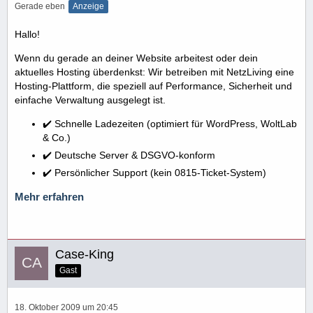
Gerade eben
Anzeige
Hallo!
Wenn du gerade an deiner Website arbeitest oder dein
aktuelles Hosting überdenkst: Wir betreiben mit NetzLiving eine
Hosting-Plattform, die speziell auf Performance, Sicherheit und
einfache Verwaltung ausgelegt ist.
✔️ Schnelle Ladezeiten (optimiert für WordPress, WoltLab
& Co.)
✔️ Deutsche Server & DSGVO-konform
✔️ Persönlicher Support (kein 0815-Ticket-System)
Mehr erfahren
Case-King
Gast
18. Oktober 2009 um 20:45