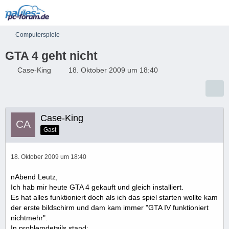
Computerspiele
GTA 4 geht nicht
Case-King
18. Oktober 2009 um 18:40
Case-King
Gast
18. Oktober 2009 um 18:40
nAbend Leutz,
Ich hab mir heute GTA 4 gekauft und gleich installiert.
Es hat alles funktioniert doch als ich das spiel starten wollte kam
der erste bildschirm und dam kam immer "GTA IV funktioniert
nichtmehr".
In problemdetails stand: