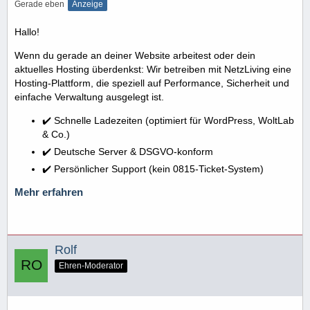
Gerade eben
Anzeige
Hallo!
Wenn du gerade an deiner Website arbeitest oder dein
aktuelles Hosting überdenkst: Wir betreiben mit NetzLiving eine
Hosting-Plattform, die speziell auf Performance, Sicherheit und
einfache Verwaltung ausgelegt ist.
✔️ Schnelle Ladezeiten (optimiert für WordPress, WoltLab
& Co.)
✔️ Deutsche Server & DSGVO-konform
✔️ Persönlicher Support (kein 0815-Ticket-System)
Mehr erfahren
Rolf
Ehren-Moderator