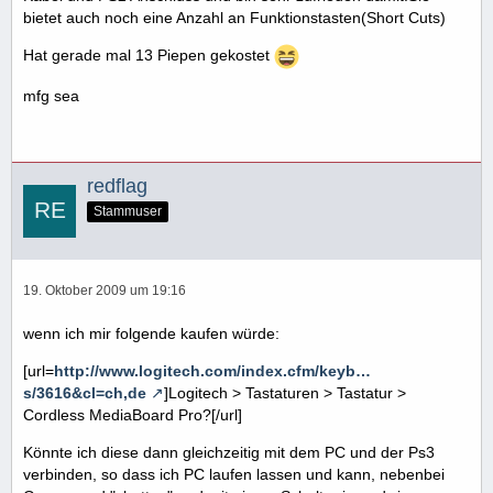
bietet auch noch eine Anzahl an Funktionstasten(Short Cuts)
Hat gerade mal 13 Piepen gekostet
mfg sea
redflag
Stammuser
19. Oktober 2009 um 19:16
wenn ich mir folgende kaufen würde:
[url=
http://www.logitech.com/index.cfm/keyb…
s/3616&cl=ch,de
]Logitech > Tastaturen > Tastatur >
Cordless MediaBoard Pro?[/url]
Könnte ich diese dann gleichzeitig mit dem PC und der Ps3
verbinden, so dass ich PC laufen lassen und kann, nebenbei