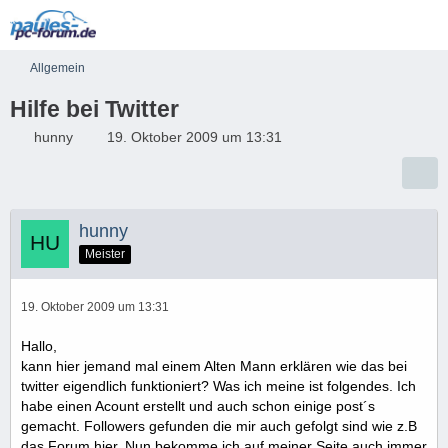
Allgemein
Hilfe bei Twitter
hunny
19. Oktober 2009 um 13:31
hunny
Meister
19. Oktober 2009 um 13:31
Hallo,
kann hier jemand mal einem Alten Mann erklären wie das bei
twitter eigendlich funktioniert? Was ich meine ist folgendes. Ich
habe einen Acount erstellt und auch schon einige post´s
gemacht. Followers gefunden die mir auch gefolgt sind wie z.B
das Forum hier. Nun bekomme ich auf meiner Seite auch immer