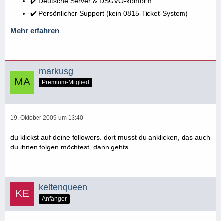
✔️ Deutsche Server & DSGVO-konform
✔️ Persönlicher Support (kein 0815-Ticket-System)
Mehr erfahren
markusg
Premium-Mitglied
19. Oktober 2009 um 13:40
du klickst auf deine followers. dort musst du anklicken, das auch
du ihnen folgen möchtest. dann gehts.
keltenqueen
Anfänger