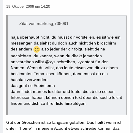
19. Oktober 2009 um 14:20
Zitat von markusg;738091
naja überhaupt nicht. du musst dir vorstellen, es ist wie ein
messenger. da siehst du doch auch nicht den bildschirm
des andern
also jeder der dir folgt. sieht deine
nachichten. du kannst, wenn du direkt jemanden
anschreiben willst @xyz schreiben, xyz steht für den
Namen. Wenn du willst, das leute etwas von dir zu einem
bestimmten Tema lesen können, dann musst du ein
hashtac verwenden.
das geht so #dein tema
dann findet man es leichter und leute, die zb die selben
Interessen haben, können deinen text über die suche leicht
finden und dich zu ihrer liste hinzufügen.
Gut der Groschen ist so langsam gefallen. Das heißt wenn ich
unter ´"home" in meinem Acount etwas schreibe können das