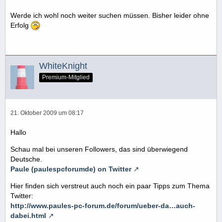
Werde ich wohl noch weiter suchen müssen. Bisher leider ohne
Erfolg
WhiteKnight
Premium-Mitglied
21. Oktober 2009 um 08:17
Hallo
Schau mal bei unseren Followers, das sind überwiegend
Deutsche.
Paule (paulespcforumde) on Twitter
Hier finden sich verstreut auch noch ein paar Tipps zum Thema
Twitter:
http://www.paules-pc-forum.de/forum/ueber-da…auch-
dabei.html