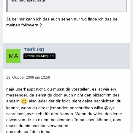
mal nachgeschaut
Ja bei mir kann ich das auch sehen nur wo finde ich das bei
meinen followern ?
markusg
Premium-Mitglied
19. Oktober 2009 um 13:59
naja überhaupt nicht. du musst dir vorstellen, es ist wie ein
messenger. da siehst du doch auch nicht den bildschirm des
andern
also jeder der dir folgt. sieht deine nachichten. du
kannst, wenn du direkt jemanden anschreiben willst @xyz
schreiben, xyz steht für den Namen. Wenn du willst, das leute
etwas von dir zu einem bestimmten Tema lesen können, dann
musst du ein hashtac verwenden.
das geht so #dein tema