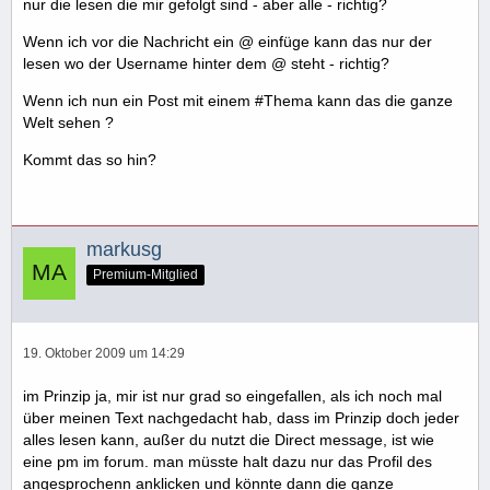
nur die lesen die mir gefolgt sind - aber alle - richtig?
Wenn ich vor die Nachricht ein @ einfüge kann das nur der
lesen wo der Username hinter dem @ steht - richtig?
Wenn ich nun ein Post mit einem #Thema kann das die ganze
Welt sehen ?
Kommt das so hin?
markusg
Premium-Mitglied
19. Oktober 2009 um 14:29
im Prinzip ja, mir ist nur grad so eingefallen, als ich noch mal
über meinen Text nachgedacht hab, dass im Prinzip doch jeder
alles lesen kann, außer du nutzt die Direct message, ist wie
eine pm im forum. man müsste halt dazu nur das Profil des
angesprochenn anklicken und könnte dann die ganze