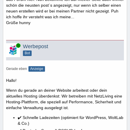
schön die neusten post´s angezeigt, nur wenn ich selber einen
neuen erstellen wird er bei meinen Partner nicht gezeigt. Puh
ich hoffe ihr versteht was ich meine...
Grüße hunny
Online
Werbepost
Bot
Gerade eben
Anzeige
Hallo!
Wenn du gerade an deiner Website arbeitest oder dein
aktuelles Hosting überdenkst: Wir betreiben mit NetzLiving eine
Hosting-Plattform, die speziell auf Performance, Sicherheit und
einfache Verwaltung ausgelegt ist.
✔️ Schnelle Ladezeiten (optimiert für WordPress, WoltLab
& Co.)