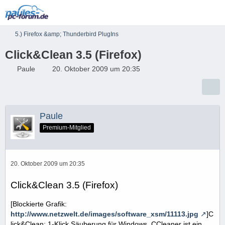
5.) Firefox &amp; Thunderbird PlugIns
Click&Clean 3.5 (Firefox)
Paule
20. Oktober 2009 um 20:35
Paule
Premium-Mitglied
20. Oktober 2009 um 20:35
Click&Clean 3.5 (Firefox)
[Blockierte Grafik:
http://www.netzwelt.de/images/software_xsm/11113.jpg
]C
lick&Clean: 1-Klick Säuberung für Windows. CCleaner ist ein