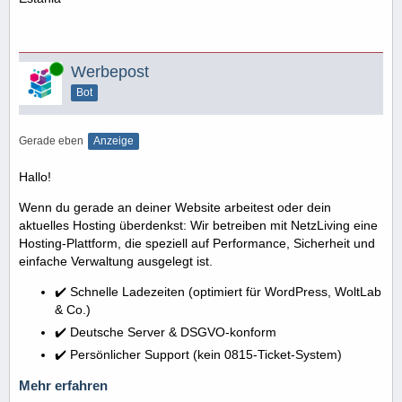
Online
Werbepost
Bot
Gerade eben
Anzeige
Hallo!
Wenn du gerade an deiner Website arbeitest oder dein
aktuelles Hosting überdenkst: Wir betreiben mit NetzLiving eine
Hosting-Plattform, die speziell auf Performance, Sicherheit und
einfache Verwaltung ausgelegt ist.
✔️ Schnelle Ladezeiten (optimiert für WordPress, WoltLab
& Co.)
✔️ Deutsche Server & DSGVO-konform
✔️ Persönlicher Support (kein 0815-Ticket-System)
Mehr erfahren