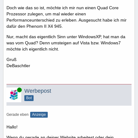
Doch wie das so ist, möchte ich mir nun einen Quad Core
Prozessor zulegen, um mal wieder einen
Performanceunterschied zu erleben. Ausgesucht habe ich mir
dafür den Phenom II X4 945.
Nur, macht das eigentlich Sinn unter WindowsXP, hat man da
was vom Quad? Denn umsteigen auf Vista bzw. Windows7
möchte ich eigentlich nicht.
Gruß
DeBaschtler
Online
Werbepost
Bot
Gerade eben
Anzeige
Hallo!
Wenn du gerade an deiner Website arbeitest oder dein