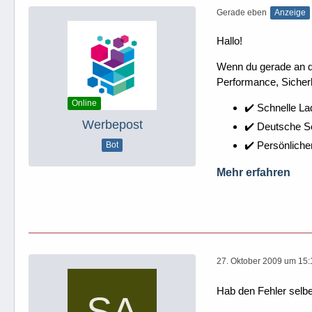
Gerade eben
Anzeige
Hallo!
Wenn du gerade an dei
Performance, Sicherh
Online
✔️ Schnelle La
Werbepost
✔️ Deutsche 
✔️ Persönliche
Bot
Mehr erfahren
27. Oktober 2009 um 15:
Hab den Fehler selbe