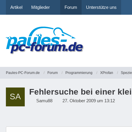
Artikel
Mitglieder
Forum
Unterstütze uns
Paules-PC-Forum.de
Forum
Programmierung
XProfan
Spezie
Fehlersuche bei einer klei
Samu88
27. Oktober 2009 um 13:12