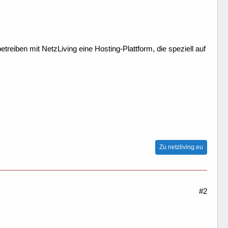
treiben mit NetzLiving eine Hosting-Plattform, die speziell auf
Zu netzliving.eu
#2