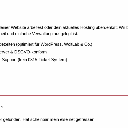
ner Website arbeitest oder dein aktuelles Hosting überdenkst: Wir be
eit und einfache Verwaltung ausgelegt ist.
dezeiten (optimiert für WordPress, WoltLab & Co.)
Server & DSGVO-konform
r Support (kein 0815-Ticket-System)
15
r gefunden. Hat scheinbar mein else net gefressen