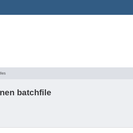
lles
nen batchfile