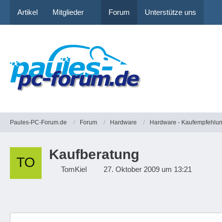
Artikel
Mitglieder
Forum
Unterstütze uns
Paules-PC-Forum.de
Forum
Hardware
Hardware - Kaufempfehlu
Kaufberatung
TomKiel
27. Oktober 2009 um 13:21