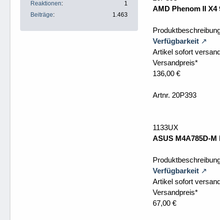
Reaktionen
1
AMD Phenom II X4 
Beiträge
1.463
Produktbeschreibun
Verfügbarkeit
Artikel sofort versand
Versandpreis*
136,00 €
Artnr. 20P393
1133UX
ASUS M4A785D-M P
Produktbeschreibu
Verfügbarkeit
Artikel sofort versand
Versandpreis*
67,00 €