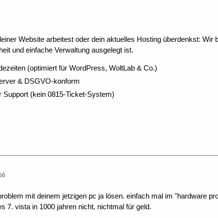
ner Website arbeitest oder dein aktuelles Hosting überdenkst: Wir be
eit und einfache Verwaltung ausgelegt ist.
dezeiten (optimiert für WordPress, WoltLab & Co.)
Server & DSGVO-konform
r Support (kein 0815-Ticket-System)
56
as problem mit deinem jetzigen pc ja lösen. einfach mal im "hardware 
7. vista in 1000 jahren nicht, nichtmal für geld.