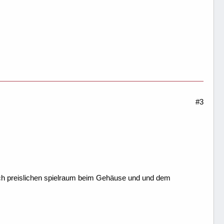
#3
noch preislichen spielraum beim Gehäuse und und dem