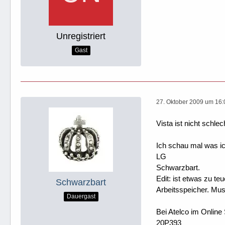
Unregistriert
Gast
27. Oktober 2009 um 16:
Vista ist nicht schle
Ich schau mal was i
LG
Schwarzbart.
Edit: ist etwas zu t
Schwarzbart
Arbeitsspeicher. Mus
Dauergast
Bei Atelco im Online 
20P393