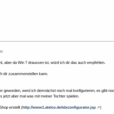
00
cht, aber da Win 7 draussen ist, würd ich dir das auch empfehlen.
ch dir zusammenstellen kann.
euer geworden, werd ich demnächst noch mal konfigurieren, es gibt 
s jetzt aber mal was mit meiner Tochter spielen.
Shop erstellt (
http://www1.atelco.de/idxconfigurator.jsp
)