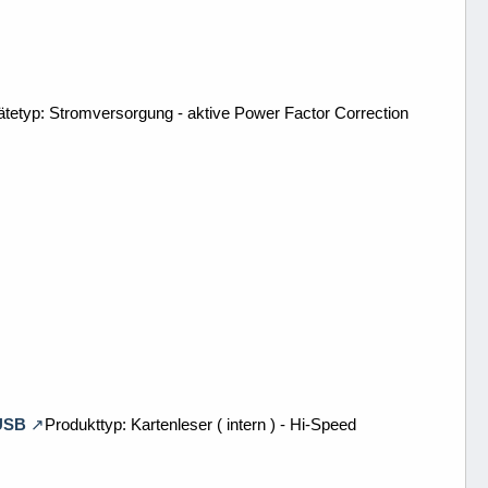
yp: Stromversorgung - aktive Power Factor Correction
USB
Produkttyp: Kartenleser ( intern ) - Hi-Speed