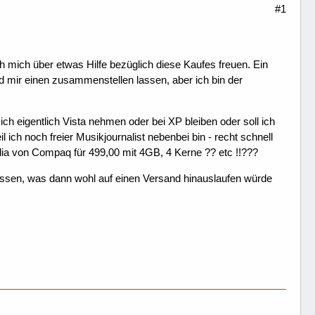
#1
h mich über etwas Hilfe bezüglich diese Kaufes freuen. Ein
nd mir einen zusammenstellen lassen, aber ich bin der
h eigentlich Vista nehmen oder bei XP bleiben oder soll ich
 ich noch freier Musikjournalist nebenbei bin - recht schnell
dia von Compaq für 499,00 mit 4GB, 4 Kerne ?? etc !!???
lassen, was dann wohl auf einen Versand hinauslaufen würde