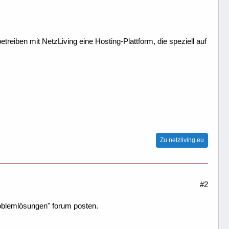
treiben mit NetzLiving eine Hosting-Plattform, die speziell auf
Zu netzliving.eu
#2
problemlösungen" forum posten.