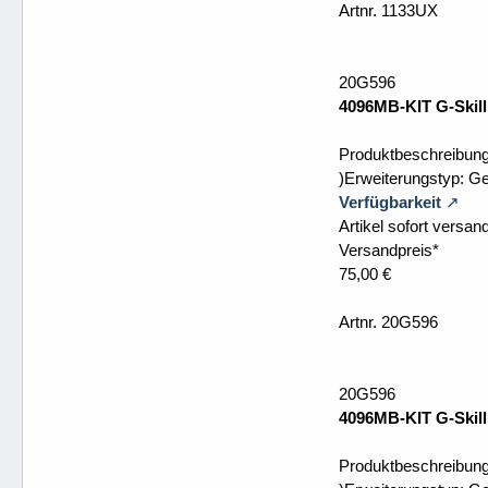
Artnr. 1133UX
20G596
4096MB-KIT G-Skill
Produktbeschreibung
)Erweiterungstyp: G
Verfügbarkeit
Artikel sofort versand
Versandpreis*
75,00 €
Artnr. 20G596
20G596
4096MB-KIT G-Skill
Produktbeschreibung