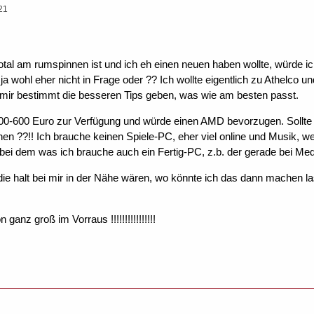
21
tal am rumspinnen ist und ich eh einen neuen haben wollte, würde ic
 wohl eher nicht in Frage oder ?? Ich wollte eigentlich zu Athelco u
 mir bestimmt die besseren Tips geben, was wie am besten passt.
00-600 Euro zur Verfügung und würde einen AMD bevorzugen. Sollte ic
n ??!! Ich brauche keinen Spiele-PC, eher viel online und Musik, weil
 bei dem was ich brauche auch ein Fertig-PC, z.b. der gerade bei Me
die halt bei mir in der Nähe wären, wo könnte ich das dann machen 
anz groß im Vorraus !!!!!!!!!!!!!!!!