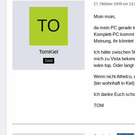
27. Oktober 2009 um 13:
Moin moin,
da mein PC gerade to
Komplett-PC kommt ja
Meinung, ihr könntet
TomKiel
Ich hätte zwischen 5
mich zu Vista bekenne
Gast
wäre top. Oder langt
Wenn nicht Athelco, 
(bin wohnhaft in Kiel)
Ich danke Euch schon g
TOM