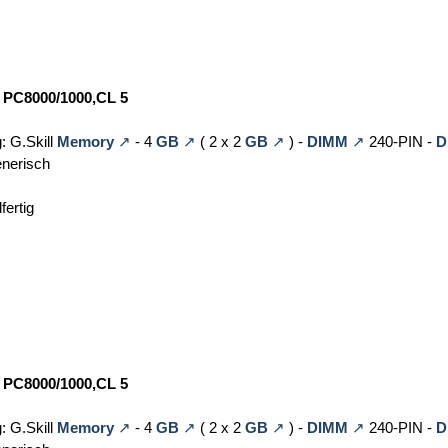
 PC8000/1000,CL 5
: G.Skill
Memory
- 4
GB
( 2 x 2
GB
) -
DIMM
240-PIN -
D
enerisch
fertig
 PC8000/1000,CL 5
: G.Skill
Memory
- 4
GB
( 2 x 2
GB
) -
DIMM
240-PIN -
D