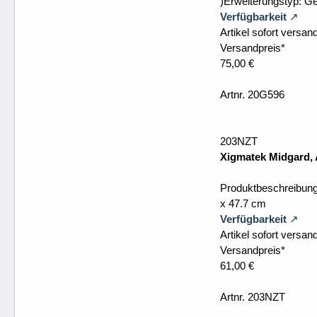
)Erweiterungstyp: G
Verfügbarkeit
Artikel sofort versand
Versandpreis*
75,00 €
Artnr. 20G596
203NZT
Xigmatek Midgard, 
Produktbeschreibun
x 47.7 cm
Verfügbarkeit
Artikel sofort versand
Versandpreis*
61,00 €
Artnr. 203NZT