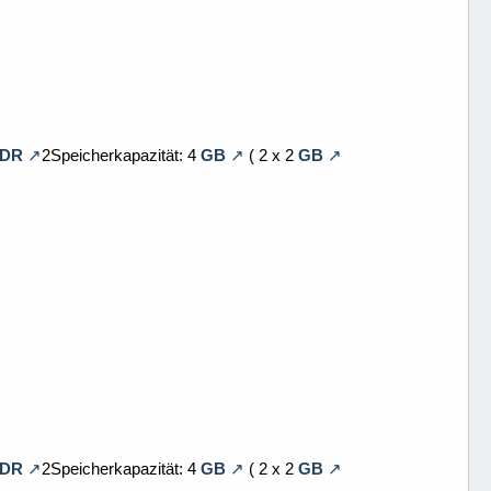
DR
2Speicherkapazität: 4
GB
( 2 x 2
GB
DR
2Speicherkapazität: 4
GB
( 2 x 2
GB