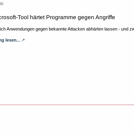
00
rosoft-Tool härtet Programme gegen Angriffe
 sich Anwendungen gegen bekannte Attacken abhärten lassen - und 
g lesen...