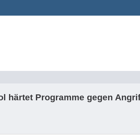
ol härtet Programme gegen Angrif