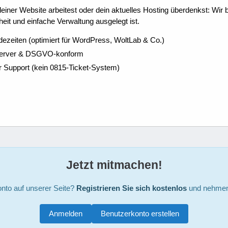
ner Website arbeitest oder dein aktuelles Hosting überdenkst: Wir be
eit und einfache Verwaltung ausgelegt ist.
dezeiten (optimiert für WordPress, WoltLab & Co.)
Server & DSGVO-konform
r Support (kein 0815-Ticket-System)
Jetzt mitmachen!
nto auf unserer Seite?
Registrieren Sie sich kostenlos
und nehmen 
Anmelden
Benutzerkonto erstellen