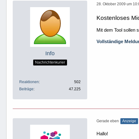
28. Oktober 2009 um 10:
Kostenloses Mic
Mit dem Tool sollen
Vollständige Meldun
Info
Nachrichtenkurier
Reaktionen
502
Beiträge
47.225
Gerade eben
Anzeige
Hallo!