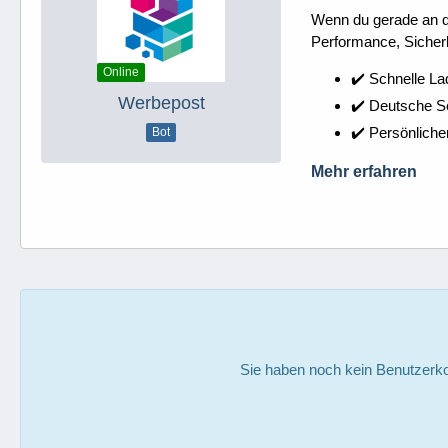
Wenn du gerade an dei
Performance, Sicherh
Online
✔️ Schnelle La
Werbepost
✔️ Deutsche 
✔️ Persönliche
Bot
Mehr erfahren
Sie haben noch kein Benutzerko