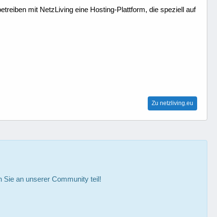
treiben mit NetzLiving eine Hosting-Plattform, die speziell auf
Zu netzliving.eu
Sie an unserer Community teil!