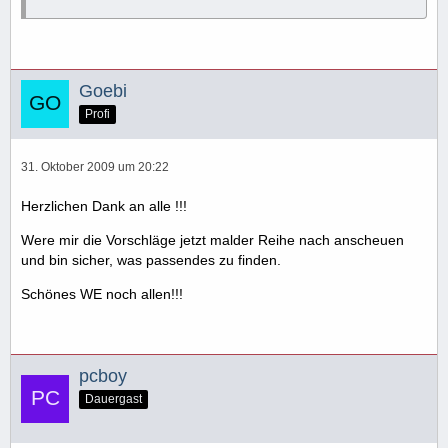
Goebi
Profi
31. Oktober 2009 um 20:22
Herzlichen Dank an alle !!!
Were mir die Vorschläge jetzt malder Reihe nach anscheuen
und bin sicher, was passendes zu finden.
Schönes WE noch allen!!!
pcboy
Dauergast