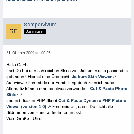
online.de/web2010/s04_gallery.swf
Sempervivum
Stammuser
31. Oktober 2009 um 00:35
Hallo Goebi,
hast Du bei den zahlreichen Skins von Jalbum nichts passendes
gefunden? Hier ist eine Übersicht:
Jalbum Skin Viewer
Autoviewer kommt deiner Vorstellung doch ziemlich nahe.
Alternativ könnte man so etwas verwenden:
Cut & Paste Photo
Slider
und mit diesem PHP-Skript
Cut & Paste Dynamic PHP Picture
Viewer (version 1.0)
kombinieren, damit Du nicht alle
Bildnamen von Hand aufnehmen musst.
Viele Grüße - Ulrich