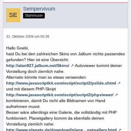
Sempervivum
Stammuser
31. Oktober 2009 um 00:36
Hallo Goebi,
hast Du bei den zahlreichen Skins von Jalbum nichts passendes
gefunden? Hier ist eine Übersicht:
http://alan927.jalbum.net/Skins/
Autoviewer kommt deiner
Vorstellung doch ziemlich nahe.
Alternativ könnte man so etwas verwenden:
http://www.javascriptkit.com/script/script2/pslide.shtml
und mit diesem PHP-Skript
http://www.javascriptkit.com/script/script2/phpviewer/
kombinieren, damit Du nicht alle Bildnamen von Hand
aufnehmen musst.
Besser wäre allerdings eine Galerie, die vollständig mit PHP
funktioniert. Planetgallery kommt da ebenfalls deinen
Vorstellung ziemlich nahe:
http://www.planetc.de/download/plane…netgallery.html