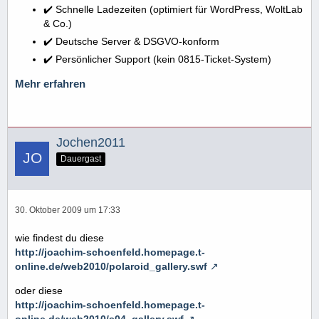
✔️ Schnelle Ladezeiten (optimiert für WordPress, WoltLab
& Co.)
✔️ Deutsche Server & DSGVO-konform
✔️ Persönlicher Support (kein 0815-Ticket-System)
Mehr erfahren
Jochen2011
Dauergast
30. Oktober 2009 um 17:33
wie findest du diese
http://joachim-schoenfeld.homepage.t-
online.de/web2010/polaroid_gallery.swf
oder diese
http://joachim-schoenfeld.homepage.t-