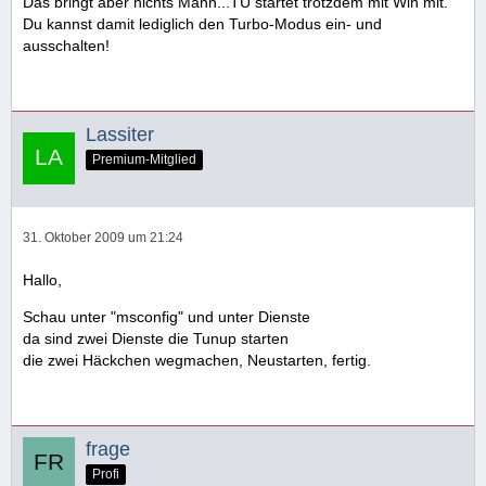
Das bringt aber nichts Mann...TU startet trotzdem mit Win mit.
Du kannst damit lediglich den Turbo-Modus ein- und
ausschalten!
Lassiter
Premium-Mitglied
31. Oktober 2009 um 21:24
Hallo,
Schau unter "msconfig" und unter Dienste
da sind zwei Dienste die Tunup starten
die zwei Häckchen wegmachen, Neustarten, fertig.
frage
Profi