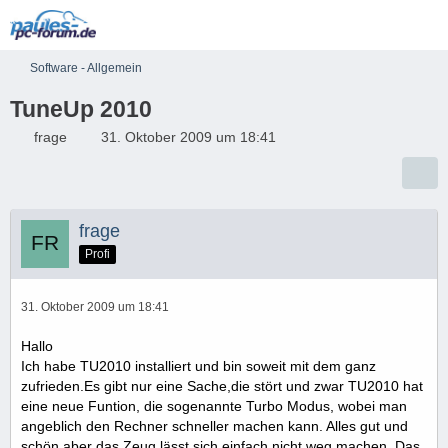
Software - Allgemein
TuneUp 2010
frage
31. Oktober 2009 um 18:41
frage
Profi
31. Oktober 2009 um 18:41
Hallo
Ich habe TU2010 installiert und bin soweit mit dem ganz
zufrieden.Es gibt nur eine Sache,die stört und zwar TU2010 hat
eine neue Funtion, die sogenannte Turbo Modus, wobei man
angeblich den Rechner schneller machen kann. Alles gut und
schön aber das Zeug lässt sich einfach nicht weg machen. Das