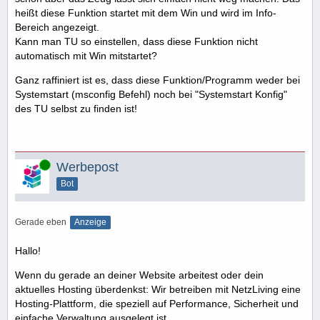
heißt diese Funktion startet mit dem Win und wird im Info-
Bereich angezeigt.
Kann man TU so einstellen, dass diese Funktion nicht
automatisch mit Win mitstartet?
Ganz raffiniert ist es, dass diese Funktion/Programm weder bei
Systemstart (msconfig Befehl) noch bei "Systemstart Konfig"
des TU selbst zu finden ist!
Online
Werbepost
Bot
Gerade eben
Anzeige
Hallo!
Wenn du gerade an deiner Website arbeitest oder dein
aktuelles Hosting überdenkst: Wir betreiben mit NetzLiving eine
Hosting-Plattform, die speziell auf Performance, Sicherheit und
einfache Verwaltung ausgelegt ist.