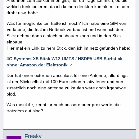
Antennen zum aufklemmen gibt, nur da frage ich mich, ob die
wirklich funktionieren, da ich keinen direkten kontakt mit einem
draht usw. habe.
Was für möglichkeiten hätte ich noch? Ich habe eine SIM von
Vodafone, die fest im Netbook verbaut ist und wenn ich den
Stick nehme dann einfach ausbauen kann und in den Stick
einbaue.
Hier mal ein Link zu nem Stick, den ich im netz gefunden habe:
4G Systems XS Stick W12 UMTS / HSDPA USB Surfstick
ohne: Amazon.de: Elektronik
Der hat einen externen anschluss für eine Antenne, allerdings
ist der Stick selbst mit 100 Euro schon relativ teuer und nun
zusätzlich noch eine antenne zu kaufen wäre doch irgendwie
blöd.
Was meint ihr, kennt ihr noch bessere oder preiswerte, die
trotzdem gut sind?
Freaky