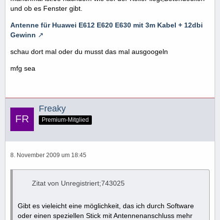
und ob es Fenster gibt.
Antenne für Huawei E612 E620 E630 mit 3m Kabel + 12dbi
Gewinn
schau dort mal oder du musst das mal ausgoogeln
mfg sea
Freaky
Premium-Mitglied
8. November 2009 um 18:45
Zitat von Unregistriert;743025
Gibt es vieleicht eine möglichkeit, das ich durch Software
oder einen speziellen Stick mit Antennenanschluss mehr