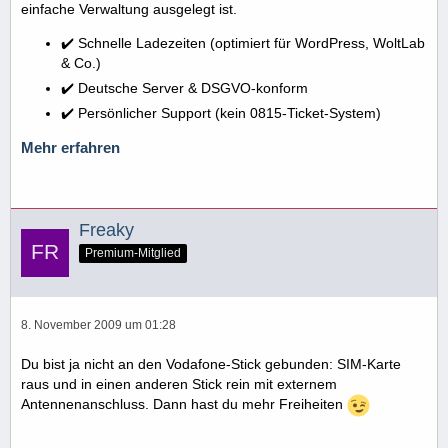
einfache Verwaltung ausgelegt ist.
✔️ Schnelle Ladezeiten (optimiert für WordPress, WoltLab
& Co.)
✔️ Deutsche Server & DSGVO-konform
✔️ Persönlicher Support (kein 0815-Ticket-System)
Mehr erfahren
Freaky
Premium-Mitglied
8. November 2009 um 01:28
Du bist ja nicht an den Vodafone-Stick gebunden: SIM-Karte
raus und in einen anderen Stick rein mit externem
Antennenanschluss. Dann hast du mehr Freiheiten