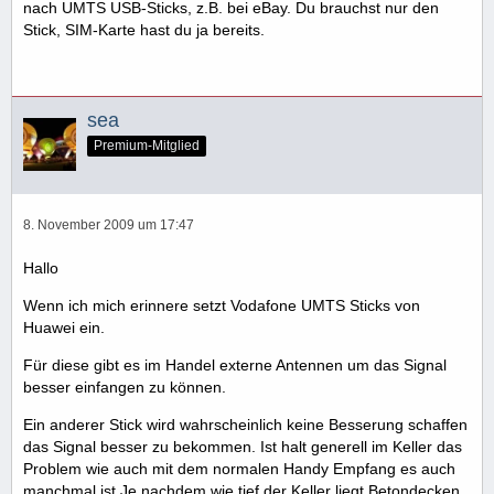
nach UMTS USB-Sticks, z.B. bei eBay. Du brauchst nur den
Stick, SIM-Karte hast du ja bereits.
sea
Premium-Mitglied
8. November 2009 um 17:47
Hallo
Wenn ich mich erinnere setzt Vodafone UMTS Sticks von
Huawei ein.
Für diese gibt es im Handel externe Antennen um das Signal
besser einfangen zu können.
Ein anderer Stick wird wahrscheinlich keine Besserung schaffen
das Signal besser zu bekommen. Ist halt generell im Keller das
Problem wie auch mit dem normalen Handy Empfang es auch
manchmal ist.Je nachdem wie tief der Keller liegt,Betondecken