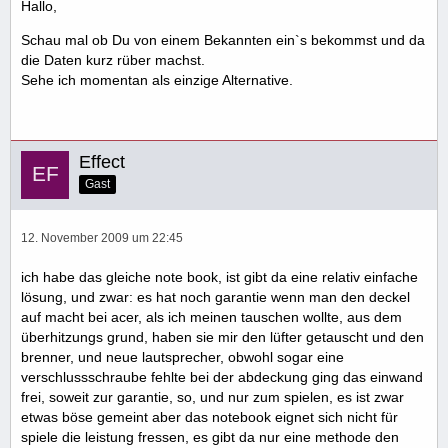
Hallo,
Schau mal ob Du von einem Bekannten ein`s bekommst und da
die Daten kurz rüber machst.
Sehe ich momentan als einzige Alternative.
Effect
Gast
12. November 2009 um 22:45
ich habe das gleiche note book, ist gibt da eine relativ einfache
lösung, und zwar: es hat noch garantie wenn man den deckel
auf macht bei acer, als ich meinen tauschen wollte, aus dem
überhitzungs grund, haben sie mir den lüfter getauscht und den
brenner, und neue lautsprecher, obwohl sogar eine
verschlussschraube fehlte bei der abdeckung ging das einwand
frei, soweit zur garantie, so, und nur zum spielen, es ist zwar
etwas böse gemeint aber das notebook eignet sich nicht für
spiele die leistung fressen, es gibt da nur eine methode den