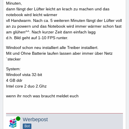
Minuten,
dann fängt der Lüfter leicht an krach zu machen und das
notebook wird leicht wärmer
vll Handwarm. Nach ca. 5 weiteren Minuten fängt der Lüfter voll
an zu powern und das Notebook wird immer wärmer schon fast
am glühen^^. Nach kurzer Zeit dann einfach lagg
d.h. Bild geht auf 1-10 FPS runter.
Windoof schon neu installiert alle Treiber installiert.
Mit und Ohne Batterie laufen lassen aber immer über Netz
´stecker
System:
Windoof vista 32-bit
4 GB ddr
Intel core 2 duo 2.Ghz
wenn ihr noch was braucht meldet euch
Online
Werbepost
Bot