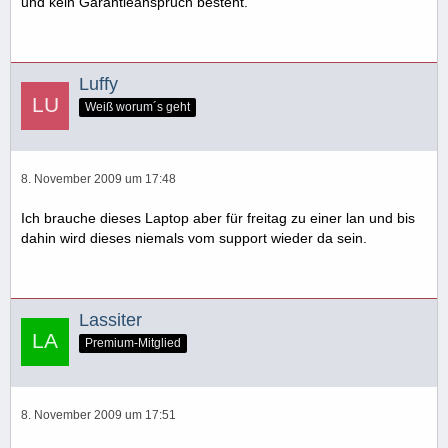
und kein Garantieanspruch besteht.
Luffy
Weiß worum´s geht
8. November 2009 um 17:48
Ich brauche dieses Laptop aber für freitag zu einer lan und bis
dahin wird dieses niemals vom support wieder da sein.
Lassiter
Premium-Mitglied
8. November 2009 um 17:51