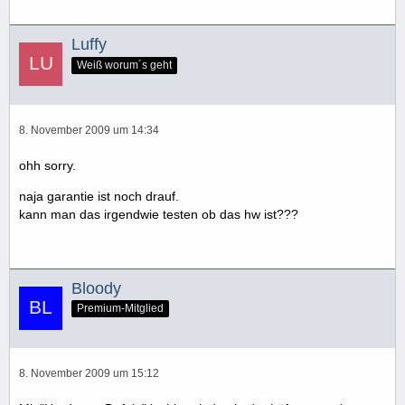
Luffy
Weiß worum´s geht
8. November 2009 um 14:34
ohh sorry.
naja garantie ist noch drauf.
kann man das irgendwie testen ob das hw ist???
Bloody
Premium-Mitglied
8. November 2009 um 15:12