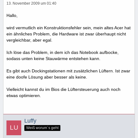
13. November 2009 um 01:40
Hallo,
wird vermutlich ein Konstruktionsfehler sein, mein altes Acer hat
ein ähnliches Problem, die Hardware ist zwar überhaupt nicht
vergleichbar, aber egal.
Ich löse das Problem, in dem ich das Notebook aufbocke,
sodass unten keine Stauwärme entstehen kann.
Es gibt auch Dockingstationen mit zusätzlichen Lüftern. Ist zwar
eine doofe Lösung aber besser als keine.
Vielleicht kannst du im Bios die Lüftersteuerung auch noch
etwas optimieren.
Luffy
Weiß worum´s geht