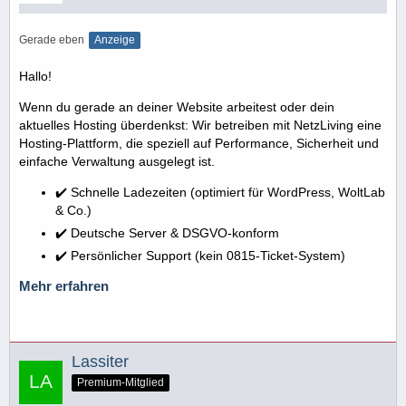
Gerade eben
Anzeige
Hallo!
Wenn du gerade an deiner Website arbeitest oder dein
aktuelles Hosting überdenkst: Wir betreiben mit NetzLiving eine
Hosting-Plattform, die speziell auf Performance, Sicherheit und
einfache Verwaltung ausgelegt ist.
✔️ Schnelle Ladezeiten (optimiert für WordPress, WoltLab
& Co.)
✔️ Deutsche Server & DSGVO-konform
✔️ Persönlicher Support (kein 0815-Ticket-System)
Mehr erfahren
Lassiter
Premium-Mitglied