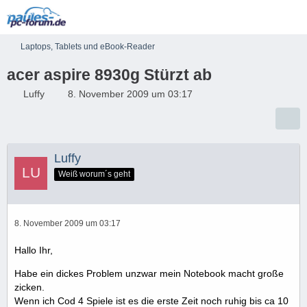
Laptops, Tablets und eBook-Reader
acer aspire 8930g Stürzt ab
Luffy
8. November 2009 um 03:17
Luffy
Weiß worum´s geht
8. November 2009 um 03:17
Hallo Ihr,
Habe ein dickes Problem unzwar mein Notebook macht große
zicken.
Wenn ich Cod 4 Spiele ist es die erste Zeit noch ruhig bis ca 10