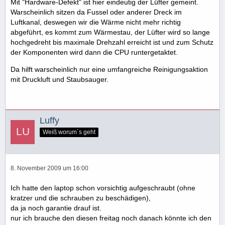
Mit "Hardware-Defekt" ist hier eindeutig der Lüfter gemeint.
Warscheinlich sitzen da Fussel oder anderer Dreck im
Luftkanal, deswegen wir die Wärme nicht mehr richtig
abgeführt, es kommt zum Wärmestau, der Lüfter wird so lange
hochgedreht bis maximale Drehzahl erreicht ist und zum Schutz
der Komponenten wird dann die CPU runtergetaktet.
Da hilft warscheinlich nur eine umfangreiche Reinigungsaktion
mit Druckluft und Staubsauger.
Luffy
Weiß worum´s geht
8. November 2009 um 16:00
Ich hatte den laptop schon vorsichtig aufgeschraubt (ohne
kratzer und die schrauben zu beschädigen),
da ja noch garantie drauf ist.
nur ich brauche den diesen freitag noch danach könnte ich den