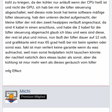
kühl zu kriegen, da der kühler nur anläuft wenn der CPU heiß ist
und nicht die GPU, ich hab bei mir die lüfter steuerung
abgeschaltet, weil dieses note book hat keine software mäßige
lüfter steuerung, hab den unteren deckel aufgemacht, der
kleine lüfter der mit den zweit heatpipes verläuft angeschaut, da
sind 4 kabel in einen anschluss, und habe die 2 kabel für die
lüfter steuerung abgemacht glaub ich blau und weis sind diese,
der rest ist plus und minus, nun läuft der lüfter dauer auf 12 volt,
und grafikkarte wird max 65 grad heiß bei mir beim spielen oder
sonst was. fakt ist man verliert keine garantie wenn du was
aufmachst, weil man sonst festplatten nicht tauschen könnte.
der nachteil natürlich ders etwas lauter als sonst, aber die
kühlung ist miur mehr wert als dieses geräusch vom lüfter
mfg Effect
Michi
Premium-Mitglied