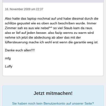
16. November 2009 um 22:37
Also hatte das laptop nochmal auf und habe diesmal durch die
schlitze gepustet wie es oben auch beschriben wurde. Immer
Zimmer sah es aus wie nebel^^ so viel Staub kam da raus.
also er lief auf jeden besser. also fazip wenns zu warm wird
nehme ich jetzt die abdeckung ab aber das mit der
lüftersteuerung mache ich wohl erst wenn die garantie weg ist.
Danke euch allen!!!!
mfg
Luffy
Jetzt mitmachen!
Sie haben noch kein Benutzerkonto auf unserer Seite?